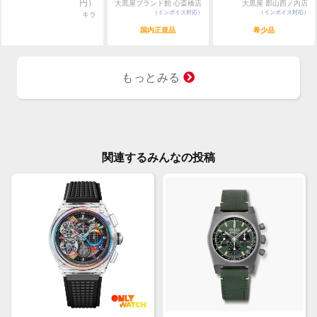
円）
大黒屋ブランド館 心斎橋店
大黒屋 郡山西ノ内店
（インボイス対応）
（インボイス対応）
キラ
国内正規品
希少品
もっとみる
関連するみんなの投稿