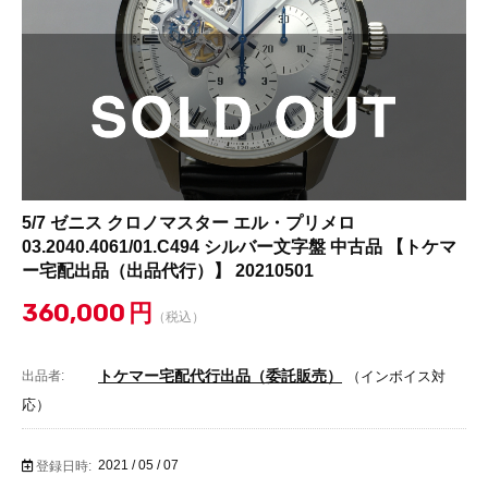
5/7 ゼニス クロノマスター エル・プリメロ
03.2040.4061/01.C494 シルバー文字盤 中古品 【トケマ
ー宅配出品（出品代行）】 20210501
360,000
円
（税込）
トケマー宅配代行出品（委託販売）
出品者:
（インボイス対
応）
2021 / 05 / 07
登録日時: