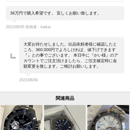
受付致します。
・一般のお客様からの委託商品でございます。お問合せ
36万円で購入希望です。 宜しくお願い致します。
等は依頼者様に確認後にご返答致します。
・ベルトの駒調整や交換は承っておりません。メーカー
等にご依頼ください。
2021/06/05 投稿者：kaikai
大変お待たせしました。出品依頼者様に確認したと
ころ、360,000円でよろしければ、値下げできます
『』との事でございます。 本日中に『かい様』のア
カウントでご注文頂けましたら、ご注文確定時に金
額変更を致します。ご検討お願いします。
2021/06/06
関連商品