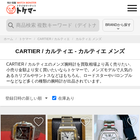
BRANDから探す
ホーム
/
トケマー
/
CARTIER / カルティエ
/
カルティエ メンズ
CARTIER / カルティエ - カルティエ メンズ
CARTIER / カルティエのメンズ腕時計を買取相場より高く売りたい、
小売り金額より安く買いたいならトケマーで。メンズモデルで人気の
あるカリブルやサントスなどはもちろん、ロードスターやバロンブル
ーなどなど多くの種類の腕時計が出品されています。
登録日時の新しい順
在庫あり