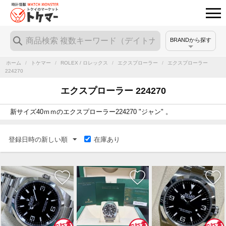
BRANDから探す
ホーム
/
トケマー
/
ROLEX / ロレックス
/
エクスプローラー
/
エクスプローラー
224270
エクスプローラー 224270
新サイズ40ｍｍのエクスプローラー224270 "ジャン" 。
登録日時の新しい順
在庫あり