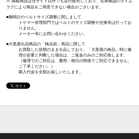
※ 掲載商品は当サイト以外でも並行販売しており、在庫確認のタイム
ラグにより商品をご用意できない場合がございます。
■腕時計のベルトサイズ調整に関しまして
トケマー管理部門ではベルトのサイズ調整や交換等は行ってお
りません。
メーカー等にお問い合わせください。
■大黒屋出品商品の「検品前」商品に関して
お買取した状態のまま出品しており、「大黒屋の検品」時に修
理が必要と判断した場合は、ご返金のみのご対応致します。
（修理でのご対応は、費用・期日の関係でご対応できません。
ご了承ください。）
購入代金を全額お返しいたします。