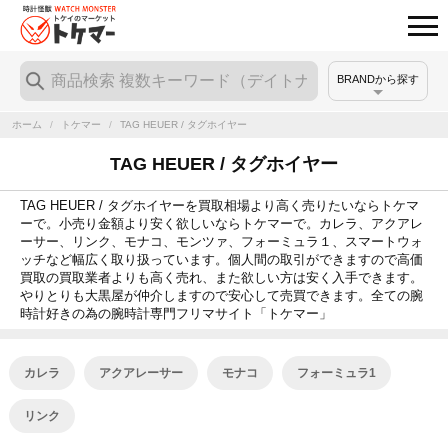
BRANDから探す
ホーム
/
トケマー
/
TAG HEUER / タグホイヤー
TAG HEUER / タグホイヤー
TAG HEUER / タグホイヤーを買取相場より高く売りたいならトケマ
ーで。小売り金額より安く欲しいならトケマーで。カレラ、アクアレ
ーサー、リンク、モナコ、モンツァ、フォーミュラ１、スマートウォ
ッチなど幅広く取り扱っています。個人間の取引ができますので高価
買取の買取業者よりも高く売れ、また欲しい方は安く入手できます。
やりとりも大黒屋が仲介しますので安心して売買できます。全ての腕
時計好きの為の腕時計専門フリマサイト「トケマー」
カレラ
アクアレーサー
モナコ
フォーミュラ1
リンク