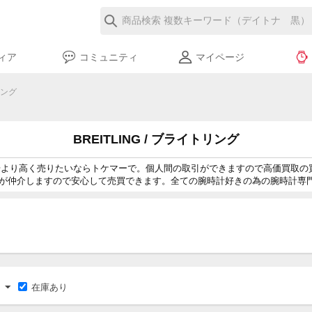
ィア
コミュニティ
マイページ
リング
BREITLING / ブライトリング
を買取相場より高く売りたいならトケマーで。個人間の取引ができますので高価買
が仲介しますので安心して売買できます。全ての腕時計好きの為の腕時計専
在庫あり