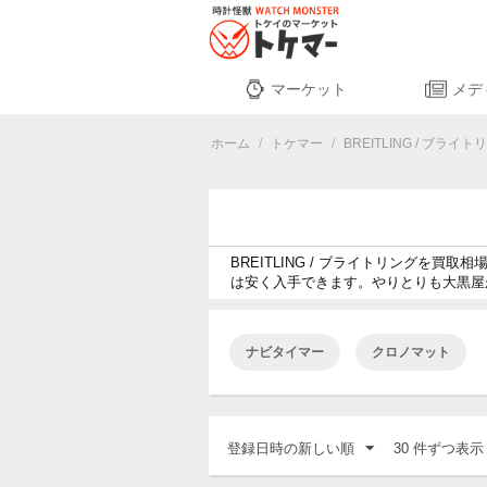
マーケット
メデ
ホーム
/
トケマー
/
BREITLING / ブライト
BREITLING / ブライトリング
は安く入手できます。やりとりも大黒屋
ナビタイマー
クロノマット
登録日時の新しい順
30 件ずつ表示