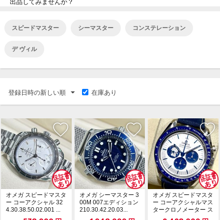
出品してみませんか？
スピードマスター
シーマスター
コンステレーション
デ ヴィル
登録日時の新しい順
在庫あり
オメガ スピードマスタ
オメガ シーマスター 3
オメガ スピードマスタ
ー コーアクシャル 32
00M 007エディション
ー コーアクシャルマス
4.30.38.50.02.001 ...
210.30.42.20.03...
タークロノメーター ス
ヌーピーアワード...