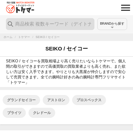
BRANDから探す
ホーム
/
トケマー
/
SEIKO / セイコー
SEIKO / セイコー
SEIKO / セイコーを買取相場より高く売りたいならトケマーで。個人
間の取引ができますので高価買取の買取業者よりも高く売れ、また欲
しい方は安く入手できます。やりとりも大黒屋が仲介しますので安心
して売買できます。全ての腕時計好きの為の腕時計専門フリマサイト
「トケマー」
グランドセイコー
アストロン
プロスペックス
ブライツ
クレドール