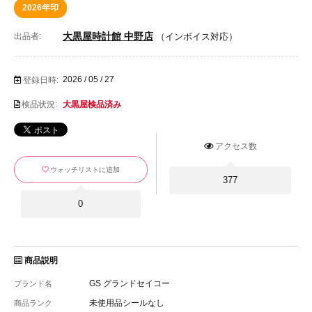
2026年印
大黒屋時計館 中野店
出品者:
（インボイス対応）
2026 / 05 / 27
登録日時:
検品状況:
大黒屋検品済み
アクセス数
ウォッチリストに追加
377
0
商品説明
GS グランドセイコー
ブランド名
未使用品シールなし
商品ランク