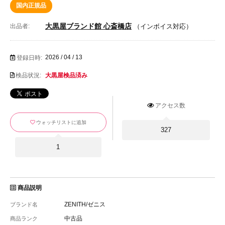
国内正規品
大黒屋ブランド館 心斎橋店
出品者:
（インボイス対応）
2026 / 04 / 13
登録日時:
検品状況:
大黒屋検品済み
アクセス数
ウォッチリストに追加
327
1
商品説明
ZENITH/ゼニス
ブランド名
中古品
商品ランク