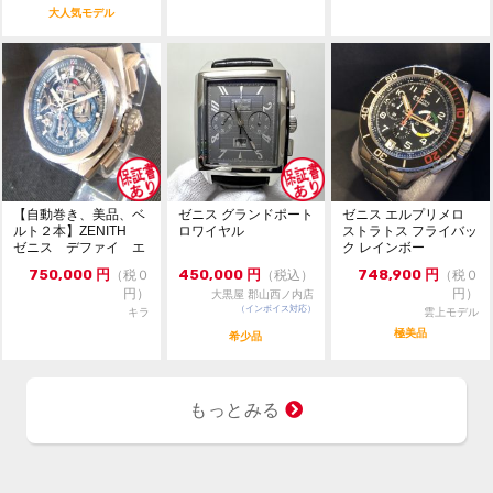
大人気モデル
【自動巻き、美品、ベ
ゼニス グランドポート
ゼニス エルプリメロ
ルト２本】ZENITH
ロワイヤル
ストラトス フライバッ
ゼニス デファイ エ
ク レインボー
ル・プリメロ21 チタ
750,000
円
450,000
円
748,900
円
（税０
（税込）
（税０
ン
円）
円）
大黒屋 郡山西ノ内店
（インボイス対応）
キラ
雲上モデル
極美品
希少品
もっとみる