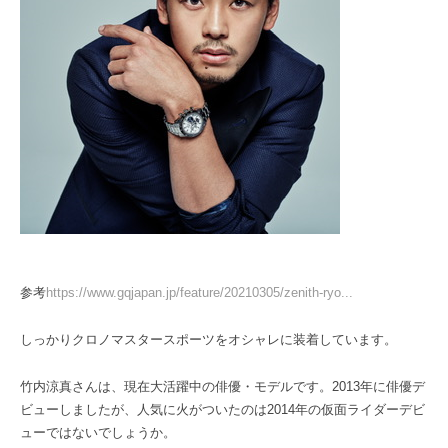
参考
https://www.gqjapan.jp/feature/20210305/zenith-ryo...
しっかりクロノマスタースポーツをオシャレに装着しています。
竹内涼真さんは、現在大活躍中の俳優・モデルです。2013年に俳優デ
ビューしましたが、人気に火がついたのは2014年の仮面ライダーデビ
ューではないでしょうか。