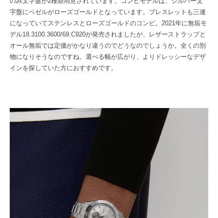
のみ文字盤が2種類用意されています。コンビモデルは、シルバー文
字盤にベゼルがローズゴールドとなっています。ブレスレットも三連
になっていてステンレスとローズゴールドのコンビ。2021年に無垢モ
デル18.3100.3600/69.C920が発売されましたが、レザーストラップと
オール無垢では定価がかなり違うのでどうなのでしょうか。全くの別
物になりそうなのですね。選べる幅が広がり、よりドレッシーなデザ
インを探していた方におすすめです。