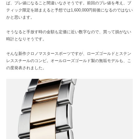
ば、プレ値になること間違いなさそうです。前回のプレ値を考え、ブ
ティック限定を踏まえると予想では1,600,000円前後になるのではない
かと思います。
そうなると手放す時の金額も定価に近い数字なので、買って損がない
時計となりそうです。
そんな新作クロノマスタースポーツですが、ローズゴールドとステン
レススチールのコンビ。オールローズゴールド製の無垢モデルも、こ
の度発表されました。