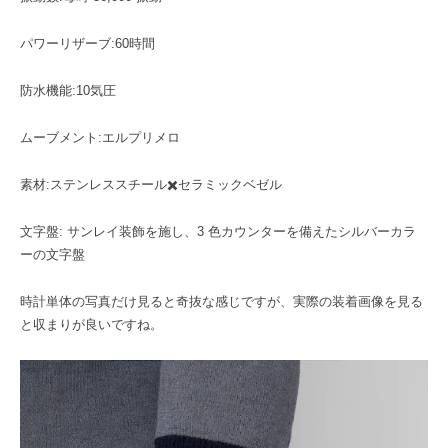
パワーリザーブ:60時間
防水機能:10気圧
ムーブメント:エルプリメロ
素材:ステンレススチール✖️セラミックベゼル
文字盤: サンレイ装飾を施し、3 色カウンターを備えたシルバーカラ
ーの文字盤
時計単体の写真だけ見ると奇抜な感じですが、実際の装着画像を見る
と収まりが良いですね。