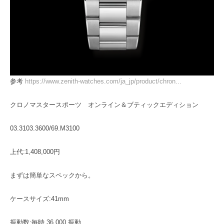
参考
https://www.zenith-watches.com/ja_jp/product/chron...
クロノマスタースポーツ オンライン＆ブティックエディション
03.3103.3600/69.M3100
上代:1,408,000円
まずは簡単なスペックから。
ケースサイズ:41mm
振動数:毎時 36,000 振動