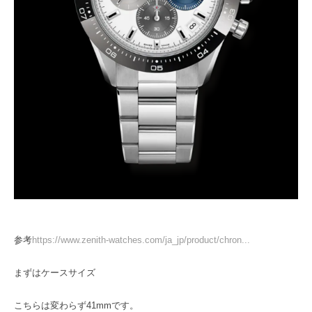
参考
https://www.zenith-watches.com/ja_jp/product/chron...
まずはケースサイズ
こちらは変わらず41mmです。