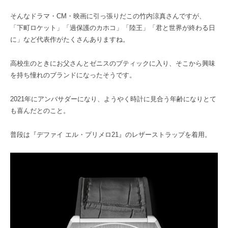
そんなドラマ・CM・映画に引っ張りだこの竹内涼真さんですが、
「下町ロケット」「過保護のカホコ」「陸王」「君と世界が終わる日
に」など代表作がたくさんありますね。
高校生のときにお父さんとゼニスのブティックに入り、そこから興味
を持ち憧れのブランドになったそうです。
2021年にアンバサダーになり、ようやく時計に見合う年齢になりとて
も喜んだとのこと。
普段は『デファイ エル・プリメロ21』のレザーストラップを着用。