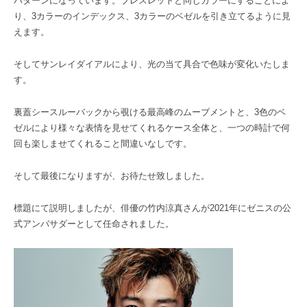
パターンになっています。ブレスレットと同じカラーにすることによ
り、3カラーのインデックス、3カラーのベゼルを引き立てるように見
えます。
そしてサンレイダイアルにより、光の当て具合で色味が変化いたしま
す。
裏蓋シースルーバックから覗ける最高峰のムーブメントと、3色のベ
ゼルにより様々な表情を見せてくれるケース全体と、一つの時計で何
回も楽しませてくれること間違いなしです。
そして最後になりますが、お待たせ致しました。
標題にて説明しましたが、俳優の竹内涼真さんが2021年にゼニスの公
式アンバサダーとして任命されました。