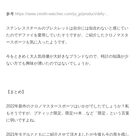
参考
https://www.zenith-watches.com/ja_jp/product/defy-...
ステンレススチールのブレスレットは自分には似合わないと感じてい
たのでデファイを愛用していたそうですが、ご紹介したクロノマスタ
ースポーツも気に入ったようです。
今をときめく大人気俳優が大好きなブランドなので、時計の知識が少
ない方でも興味が湧いたのではないでしょうか。
【まとめ】
2022年新作のクロノマスタースポーツはいかがでしたでしょうか？私
もそうですが、ブティック限定。限定○○本…など「限定」という言葉
に弱いですよね。
2021年モデルとともにご紹介させて頂きましたが今後も今の形を残し