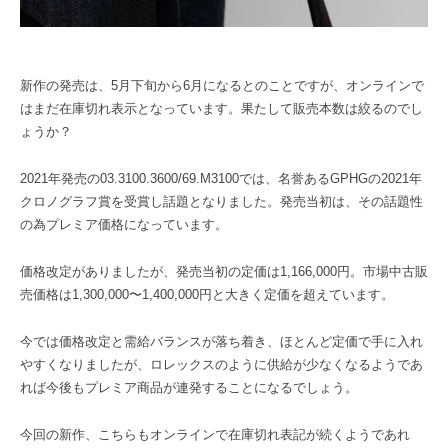
新作の発売は、5月下旬から6月になるとのことですが、オンラインで
はまだ在庫切れ表示となっています。果たして販売本数は絞るのでし
ょうか？
2021年発売の03.3100.3600/69.M3100では、名誉あるGPHGの2021年
クロノグラフ賞を受賞し話題となりました。発売当初は、その話題性
の為プレミア価格になっています。
価格改定がありましたが、発売当初の定価は1,166,000円。市場中古販
売価格は1,300,000〜1,400,000円と大きく定価を超えています。
今では価格改定と需給バランスが落ち着き、ほとんど定価で手に入れ
やすくなりましたが、ロレックスのように供給が少なくなるようであ
れば今後もプレミア商品が連発することになるでしょう。
今回の新作、こちらもオンラインで在庫切れ表記が続くようであれ