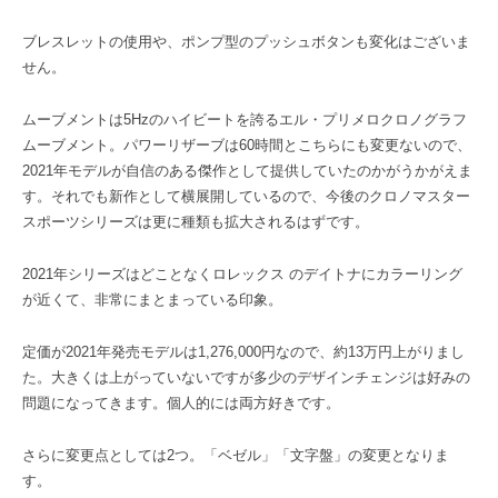
ブレスレットの使用や、ポンプ型のプッシュボタンも変化はございま
せん。
ムーブメントは5Hzのハイビートを誇るエル・プリメロクロノグラフ
ムーブメント。パワーリザーブは60時間とこちらにも変更ないので、
2021年モデルが自信のある傑作として提供していたのかがうかがえま
す。それでも新作として横展開しているので、今後のクロノマスター
スポーツシリーズは更に種類も拡大されるはずです。
2021年シリーズはどことなくロレックス のデイトナにカラーリング
が近くて、非常にまとまっている印象。
定価が2021年発売モデルは1,276,000円なので、約13万円上がりまし
た。大きくは上がっていないですが多少のデザインチェンジは好みの
問題になってきます。個人的には両方好きです。
さらに変更点としては2つ。「ベゼル」「文字盤」の変更となりま
す。