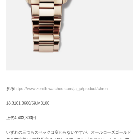
参考
https://www.zenith-watches.com/ja_jp/product/chron...
18.3101.3600/69.M3100
上代4,403,300円
いずれの三つもスペックは変わらないですが、オールローズゴールド