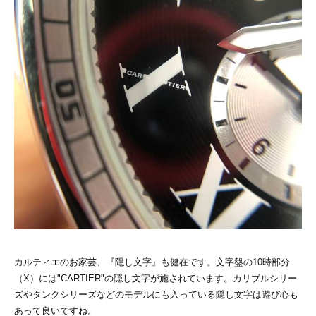
カルティエのお家芸、『隠し文字』も健在です。文字盤の10時部分
（X）には"CARTIER"の隠し文字が施されています。カリブルシリー
ズやタンクシリーズなどのモデルにも入っている隠し文字は遊び心も
あって良いですね。