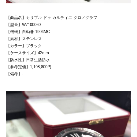
【商品名】カリブル ドゥ カルティエ クロノグラフ
【型番】W7100060
【機械】自動巻 1904MC
【素材】ステンレス
【カラー】ブラック
【ケースサイズ】42mm
【防水性】日常生活防水
【参考定価】1,198,800円
【備考】-