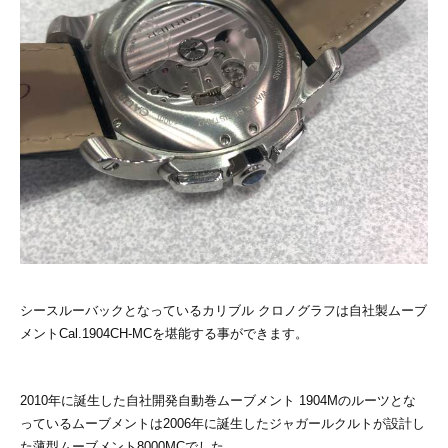
シースルーバックとなっているカリブル クロノグラフは自社製ムーブ
メントCal.1904CH-MCを堪能する事ができます。
2010年に誕生した自社開発自動巻ムーブメント 1904Mのルーツとな
っているムーブメントは2006年に誕生したジャガールクルトが設計し
た薄型ムーブメント8000MCでした。