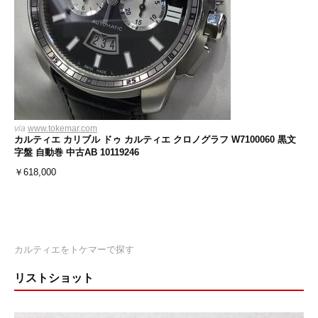
via
www.tokemar.com
カルティエ カリブル ドゥ カルティエ クロノグラフ W7100060 黒文
字盤 自動巻 中古AB 10119246
￥
618,000
カルティエをトケマーで探す
リストショット