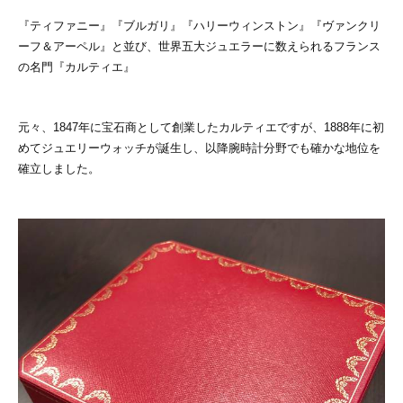
『ティファニー』『ブルガリ』『ハリーウィンストン』『ヴァンクリ
ーフ＆アーペル』と並び、世界五大ジュエラーに数えられるフランス
の名門『カルティエ』
元々、1847年に宝石商として創業したカルティエですが、1888年に初
めてジュエリーウォッチが誕生し、以降腕時計分野でも確かな地位を
確立しました。