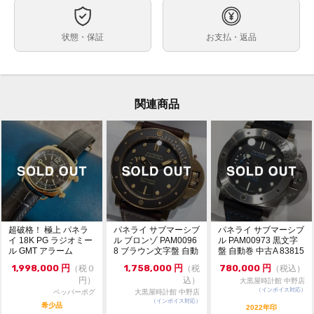
約42mm
ケースサイズ
最大約19cm（ラバー・黒色・尾錠・使用感少しあり）
ベルト内周
状態・保証
お支払・返品
ステンレス
ケース素材
あり
メーカー保証書の有無
箱（汚れ） 保証書（正規2020年7月印） 冊子 工具 ベル
付属品
ト（使用感あり） ケースカバー
関連商品
・W番シリアル
状態
・日差約+7秒（タイムグラファー計測・平置き・使用
環境や計測環境によって数値が変動致します。参考程度
にお考えください。）
小キズや細かな当てキズが少しありますが、目立つ大き
なキズはありません。
ガラスにキズやカケはありません。
・通信販売限定商品の為、実物確認や店舗へのお取寄せ
コメント
超破格！ 極上 パネラ
パネライ サブマーシブ
パネライ サブマーシブ
は出来かねます。
イ 18K PG ラジオミー
ル ブロンゾ PAM0096
ル PAM00973 黒文字
ル GMT アラーム
8 ブラウン文字盤 自動
盤 自動巻 中古A 83815
・価格交渉やお問合せは『出品者に質問する』よりお願
巻 11...
7367
い致します。
1,998,000
円
1,758,000
円
780,000
円
（税０
（税
（税込）
・価格交渉の際は必ずご希望金額をご提示ください。
円）
込）
大黒屋時計館 中野店
・専用出品・取置は出来かねます。先着順にてご注文を
（インボイス対応）
ペッパーポグ
大黒屋時計館 中野店
受付致します。
（インボイス対応）
希少品
2022年印