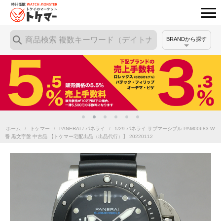
BRANDから探す
ホーム
/
トケマー
/
PANERAI / パネライ
/
1/29 パネライ サブマーシブル PAM00683 W
番 黒文字盤 中古品 【トケマー宅配出品（出品代行）】 20220112