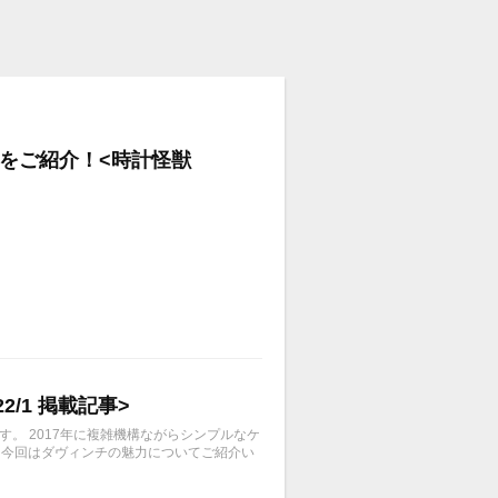
新作をご紹介！<時計怪獣
/1 掲載記事>
ルです。 2017年に複雑機構ながらシンプルなケ
 今回はダヴィンチの魅力についてご紹介い