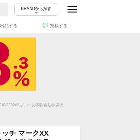
BRANDから探す
出品する
投稿する
IW328203 ブルー文字盤 自動巻 美品
ォッチ マークXX