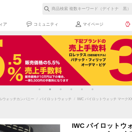
ィア
コミュニティ
マイページ
ョナルウォッチカンパニー
/
パイロットウォッチ
/
IWC パイロットウォッチ マークXX 
IWC パイロットウ