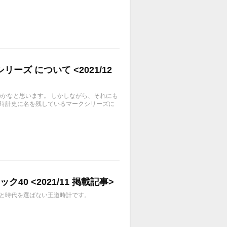
ズ について <2021/12
いのかなと思います。 しかしながら、それにも
て時計史に名を残しているマークシリーズに
0 <2021/11 掲載記事>
ーンと時代を選ばない王道時計です。