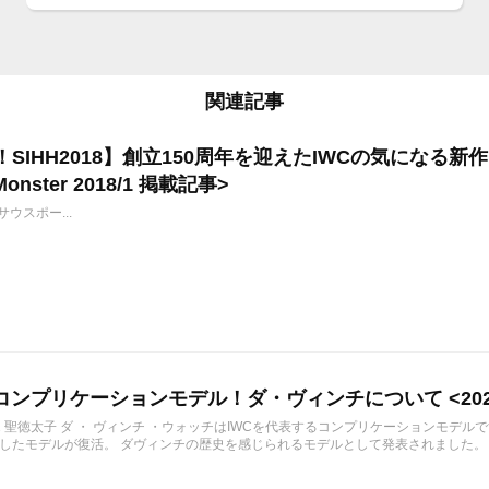
関連記事
！SIHH2018】創立150周年を迎えたIWCの気になる
Monster 2018/1 掲載記事>
0 サウスポー...
のコンプリケーションモデル！ダ・ヴィンチについて <2022
1/31 聖徳太子 ダ ・ ヴィンチ ・ウォッチはIWCを代表するコンプリケーションモデ
したモデルが復活。 ダヴィンチの歴史を感じられるモデルとして発表されました。