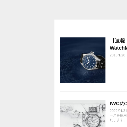
【速報
Watch
2018/1/2
IWC
2022/0
ースを採用
たします。