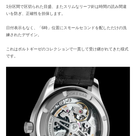
1分区間で区切られた目盛、またスリムなリーフ針は時間の読み間違
いを防ぎ、正確性を担保します。
日付表示もなく、「6時」位置にスモールセコンドを配しただけの洗
練されたデザイン。
これはポルトギーゼのコレクションで一貫して受け継がれてきた様式
です。