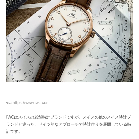
via:
https://www.iwc.com
IWCはスイスの老舗時計ブランドですが、スイスの他のスイス時計ブ
ランドと違った、ドイツ的なアプローチで時計作りを展開している時
計です。