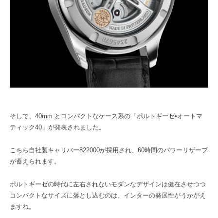
そして、40mm とコンパクトなケース系の「ポルトギーゼ•オートマ
ティック40」が発表されました。
こちら自社製キャリバー822000が採用され、60時間のパワーリザーブ
が蓄えられます。
ポルトギーゼの時代に左右されないモダンなデザインは健在させつつ
コンパクトなサイズに落とし込むのは、インターの発展性がうかがえ
ますね。