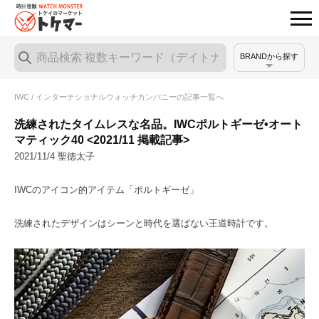
BRANDから探す
IWC / インターナショナルウォッチカンパニーの記事一覧へ
洗練されたタイムレスな名品。IWCポルトギーゼ•オート
マティック40 <2021/11 掲載記事>
2021/11/4 聖徳太子
IWCのアイコン的アイテム「ポルトギーゼ」
洗練されたデザインはシーンと時代を選ばない王道時計です。