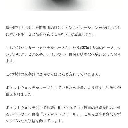
懐中時計の形をした航海用の計器にインスピレーションを受け、のち
にポルトギーゼと名前を変えるRef325 が誕生します。
こちらはハンターウォッチをベースとしたRef325は大型のケース、シ
ンプルなアラビア文字、レイルウェイ目盛と明瞭な構成となっており
ます。
この時計の文字盤は当時からほとんど変わっていません。
ポケットウォッチをルーツとしているため小型かより精度、視認性が
優先されました。
ポケットウォッチとして頻繁に用いられていた鉄道の路線を想起させ
るレイルウェイ目盛「シェマンドフェール」、こちらは今も変わらず
シンプルな文字盤を飾っています。