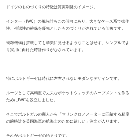
ドイツのものづくりの特徴は質実剛健のイメージ。
インター（IWC）の腕時計もこの傾向にあり、大きなケース系で操作
性、視認性の確保を優先としたものづくりがされている印象です。
複雑機構は搭載しても華美に見せるようなことはせず、シンプルでよ
り実用に向けた時計作りがなされています。
特にポルトギーゼは時代に左右されないモダンなデザインです。
ルーツとして高精度で丈夫なポケットウォッチのムーブメントを作る
ためにIWCを設立しました。
そこでポルトガルの商人から「マリンクロノメーターに匹敵する精度
の腕時計を英国海軍の航海士のために欲しい」注文が入ります。
それがポルトギーゼの始まりです。