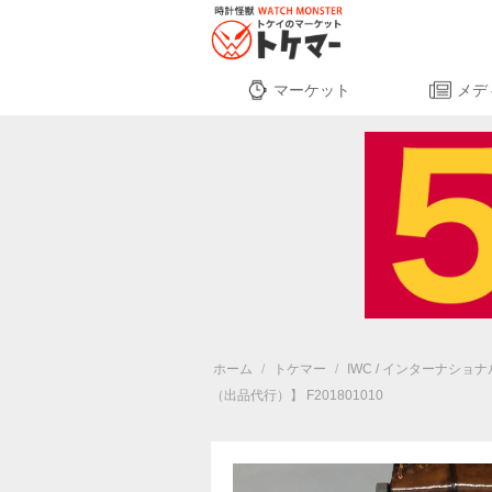
マーケット
メデ
ホーム
/
トケマー
/
IWC / インターナシ
（出品代行）】 F201801010