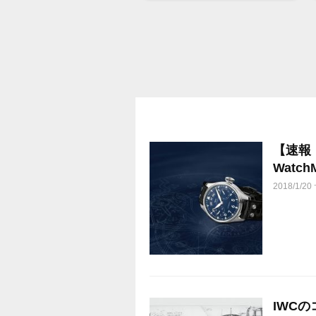
【速報
Watch
2018/1/2
IWC