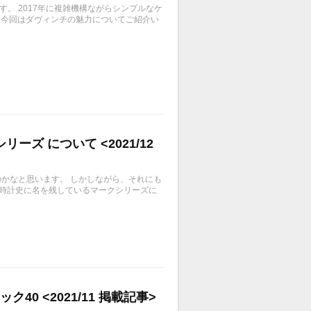
ルです。 2017年に複雑機構ながらシンプルなケ
 今回はダヴィンチの魅力についてご紹介い
ズ について <2021/12
いのかなと思います。 しかしながら、それにも
て時計史に名を残しているマークシリーズに
0 <2021/11 掲載記事>