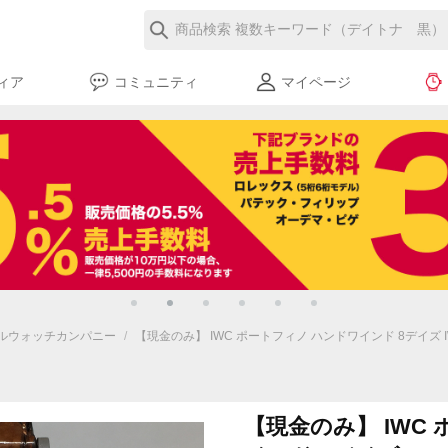
ィア
コミュニティ
マイページ
ョナルウォッチカンパニー
/
【現金のみ】 IWC ポートフィノ ハンドワインド 8デイズ I
【現金のみ】 IWC