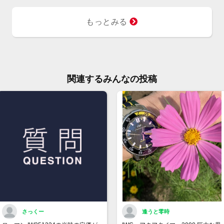
もっとみる
関連するみんなの投稿
さっくー
逢うと零時