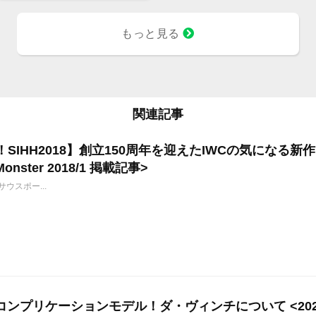
もっと見る
関連記事
！SIHH2018】創立150周年を迎えたIWCの気になる
Monster 2018/1 掲載記事>
0 サウスポー...
のコンプリケーションモデル！ダ・ヴィンチについて <2022