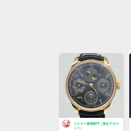
トケマー管理部門（宣伝アカウ
ント）