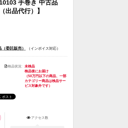
10103 手巻き 中古品
（出品代行）】
品（委託販売）
（インボイス対応）
検品状況:
未検品
検品後にお届け
（50万円以下の商品、一部
カテゴリー商品は検品サー
ビス対象外です）
アクセス数