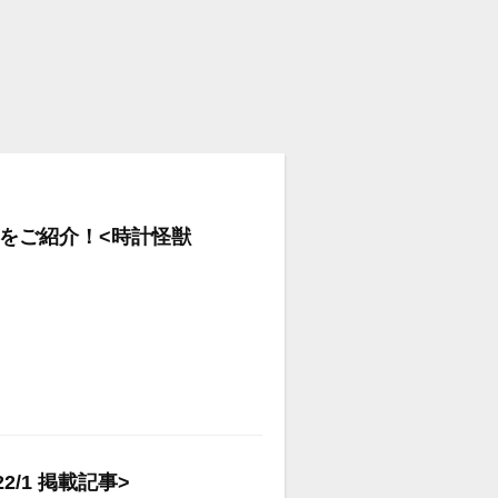
新作をご紹介！<時計怪獣
/1 掲載記事>