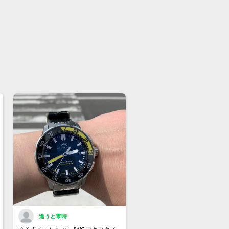
逢うと零時