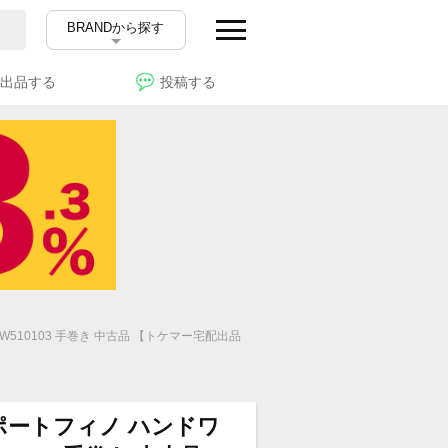
BRANDから探す
出品する
投稿する
W510103 手巻き 中古品 【トケマー宅配出品
 ポートフィノ ハンドワ