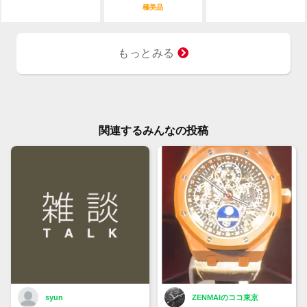
極美品
もっとみる
関連するみんなの投稿
syun
ZENMAIのココ東京