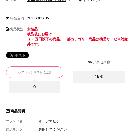
2021 / 02 / 05
登録日時:
検品状況:
未検品
検品後にお届け
（50万円以下の商品、一部カテゴリー商品は検品サービス対象
外です）
アクセス数
ウォッチリストに追加
1570
0
商品説明
オーデマピゲ
ブランド名
選択してください
商品ランク