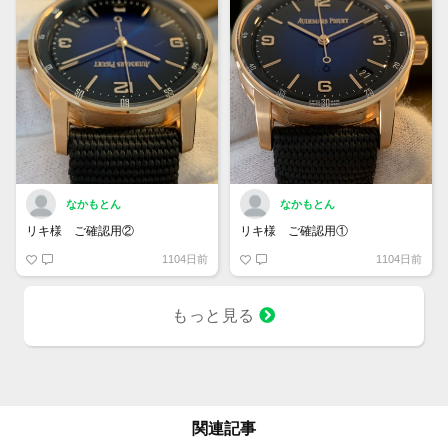
なかもとん
なかもとん
リキ様 ご確認用②
リキ様 ご確認用①
1104日前
1104日前
もっと見る
関連記事