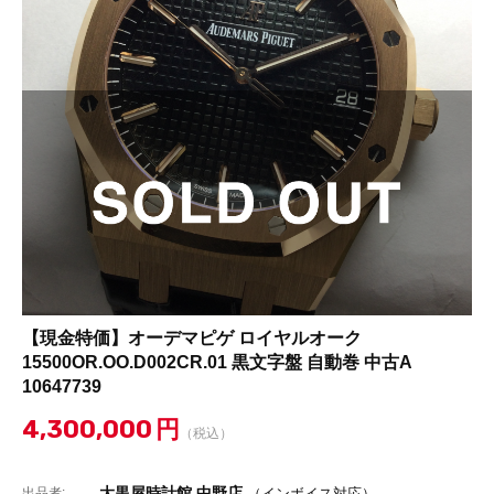
【現金特価】オーデマピゲ ロイヤルオーク
15500OR.OO.D002CR.01 黒文字盤 自動巻 中古A
10647739
4,300,000
円
（税込）
大黒屋時計館 中野店
出品者:
（インボイス対応）