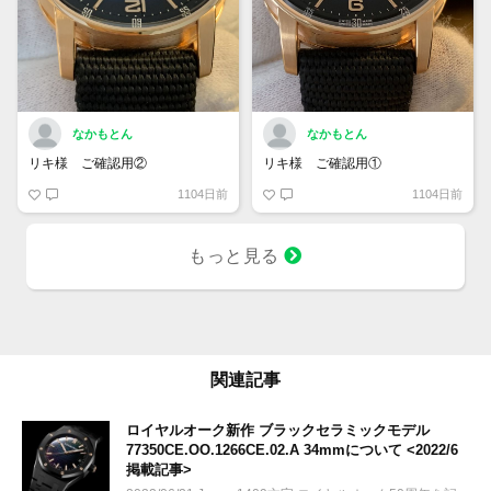
なかもとん
なかもとん
リキ様 ご確認用②
リキ様 ご確認用①
1104日前
1104日前
もっと見る
関連記事
ロイヤルオーク新作 ブラックセラミックモデル
77350CE.OO.1266CE.02.A 34mmについて <2022/6
掲載記事>