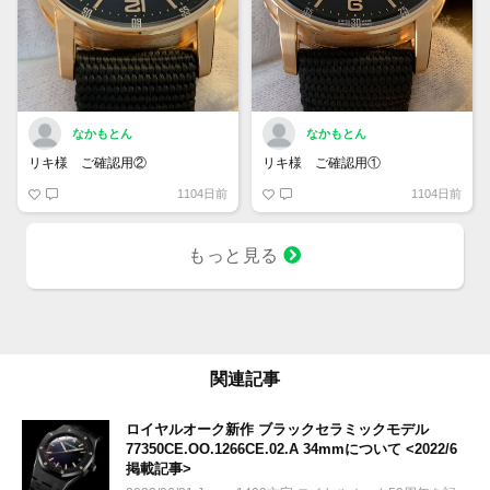
なかもとん
なかもとん
リキ様 ご確認用②
リキ様 ご確認用①
1104日前
1104日前
もっと見る
関連記事
ロイヤルオーク新作 ブラックセラミックモデル
77350CE.OO.1266CE.02.A 34mmについて <2022/6
掲載記事>