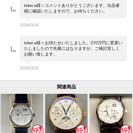
tokei.a様＞コメントありがとうございます。出品者
様に確認いたしますので、お待ちください。
2026/03/26
tokei.a様＞お待たせいたしました。270万円に変更い
たしましたので先着にはなりますが、ご検討宜しく
お願い致します。
2026/03/26
関連商品