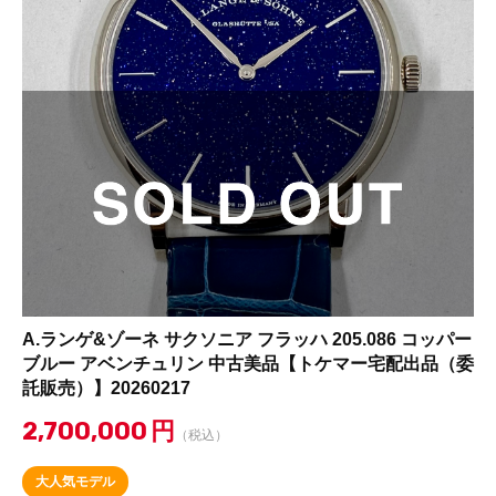
A.ランゲ&ゾーネ サクソニア フラッハ 205.086 コッパー
ブルー アベンチュリン 中古美品【トケマー宅配出品（委
託販売）】20260217
2,700,000
円
（税込）
大人気モデル