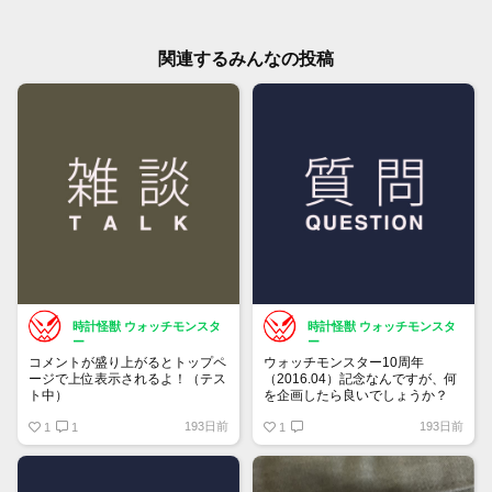
関連するみんなの投稿
時計怪獣 ウォッチモンスタ
時計怪獣 ウォッチモンスタ
ー
ー
コメントが盛り上がるとトップペ
ウォッチモンスター10周年
ージで上位表示されるよ！（テス
（2016.04）記念なんですが、何
ト中）
を企画したら良いでしょうか？
193日前
193日前
1
1
1