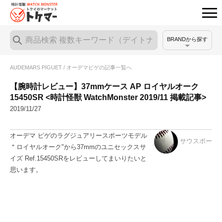
BRANDから探す
AUDEMARS PIGUET / オーデマピゲの記事一覧へ
【腕時計レビュー】37mmケース AP ロイヤルオーク
15450SR <時計怪獣 WatchMonster 2019/11 掲載記事>
2019/11/27
オーデマ ピゲのラグジュアリースポーツモデル
サウスポー
＂ロイヤルオーク"から37mmのユニセックスサ
イズ Ref.15450SRをレビューしてまいりたいと
思います。