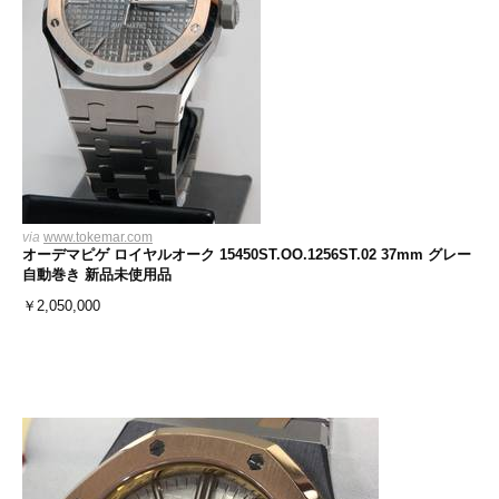
via
www.tokemar.com
オーデマピゲ ロイヤルオーク 15450ST.OO.1256ST.02 37mm グレー
自動巻き 新品未使用品
￥
2,050,000