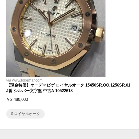
via
www.tokemar.com
【現金特価】オーデマピゲ ロイヤルオーク 15450SR.OO.1256SR.01
J番 シルバー文字盤 中古A 10522618
￥
2,480,000
ロイヤルオーク