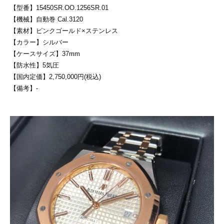
【型番】15450SR.OO.1256SR.01
【機械】自動巻 Cal.3120
【素材】ピンクゴールド×ステンレス
【カラー】シルバー
【ケースサイズ】37mm
【防水性】5気圧
【国内定価】2,750,000円(税込)
【備考】-