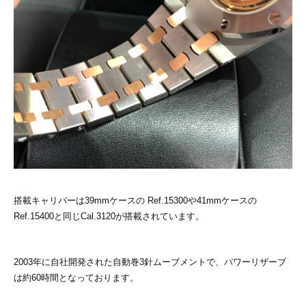
搭載キャリバーは39mmケースの Ref.15300や41mmケースの
Ref.15400と同じCal.3120が搭載されています。
2003年に自社開発された自動巻3針ムーブメントで、パワーリザーブ
は約60時間となっております。