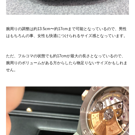
腕周りの調整は約13.5cm〜約17cmまで可能となっているので、男性
はもちろんの事、女性も快適につけられるサイズ感となっています。
ただ、フルコマの状態でも約17cmが最大の長さとなっているので、
腕周りのボリュームがある方からしたら物足りないサイズかもしれま
せん。