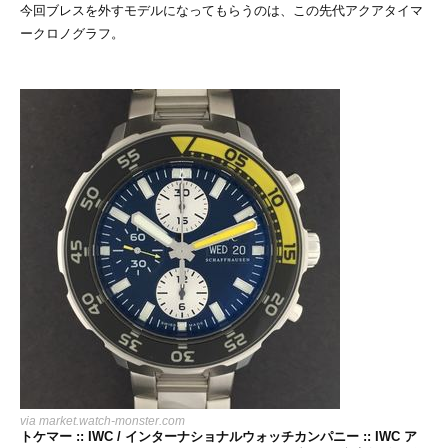
今回ブレスを外すモデルになってもらうのは、この先代アクアタイマ
ークロノグラフ。
via
market.watch-monster.com
トケマー :: IWC / インターナショナルウォッチカンパニー :: IWC ア