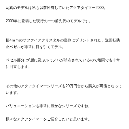
写真のモデルは私も以前所有していたアクアタイマー2000。
2009年に登場した現行の一つ前先代のモデルです。
幅4ｍｍのサファイアクリスタルの裏側にプリントされた、逆回転防
止ベゼルが非常に目を引くモデル。
ベゼル部分は6層に及ぶルミノバが塗布されているので暗闇でも非常
に目立ちます。
その他のアクアタイマーシリーズも20万円台から購入が可能となって
います。
バリュエーションも非常に豊かなシリーズですね。
様々なアクアタイマーをご紹介したいと思います。