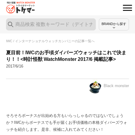
BRANDから探す
IWC / インターナショナルウォッチカンパニーの記事一覧へ
夏目前！IWCのお手頃ダイバーズウォッチはこれで決ま
り！！<時計怪獣 WatchMonster 2017/6 掲載記事>
2017/6/16
Black monster
そろそろボーナスが出始める方もいらっしゃるのではないでしょう
か？IWCからボーナスでも手が届くお手頃価格の本格ダイバーズウォ
ッチを紹介します。是非、候補に入れてみてください！