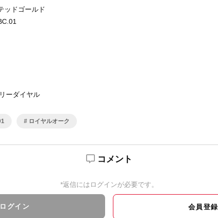
ステッドゴールド
BC.01
リーダイヤル
01
ロイヤルオーク
コメント
*返信にはログインが必要です。
ログイン
会員登