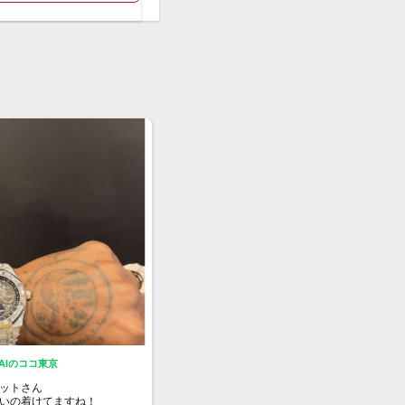
MAIのココ東京
ットさん
いの着けてますね！