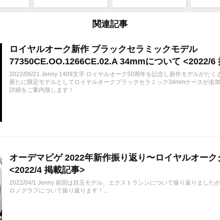
関連記事
ロイヤルオーク新作 ブラックセラミックモデル
77350CE.OO.1266CE.02.A 34mmについて <2022/
2022/06/21 Jenny 1409文字 ロイヤルオーク50周年を記念し新作モデルが
新たに限定モデルとしてロイヤルオークブラックセラミック34mmケースが追
詳細をご案内致します！
オーデマピゲ 2022年新作振り返り〜ロイヤルオー
<2022/4 掲載記事>
2022/04/1 Jenny 前回は目玉モデル、エクストラシンについて振り返りま
ロノグラフについて振り返ります！...