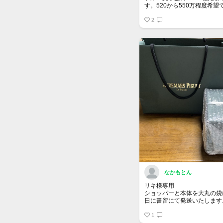
す。520から550万程度希望
宜しくお願い申し上げます。
2
なかもとん
リキ様専用
ショッパーと本体を大丸の袋
日に書留にて発送いたします
宜しくお願い致します。
1