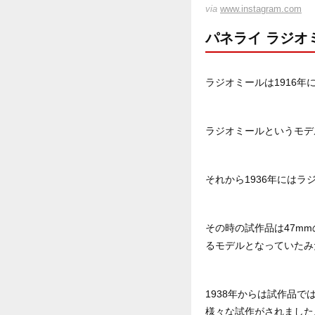
via
www.instagram.com
パネライ ラジオ
ラジオミールは1916
ラジオミールというモデ
それから1936年には
その時の試作品は47m
るモデルとなっていたみ
1938年からは試作品
様々な試作がされました