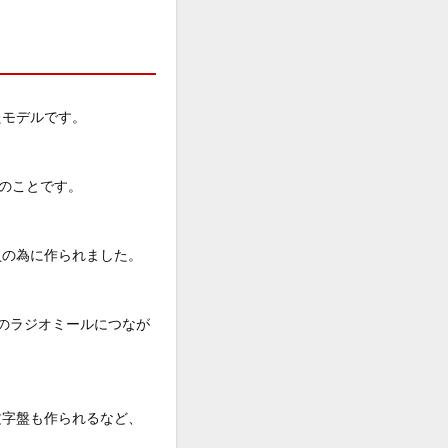
たモデルです。
とのことです。
員の為に作られました。
のラジオミールにつなが
文字盤も作られるなど、