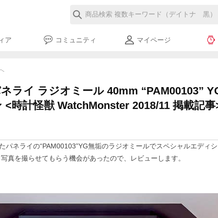
ィア
コミュニティ
マイページ
覧へ
ライ ラジオミール 40mm “PAM00103” 
計怪獣 WatchMonster 2018/11 掲載記事
パネライの“PAM00103”YG無垢のラジオミールでスペシャルエディ
、写真を撮らせてもらう機会があったので、レビューします。