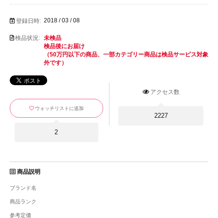
2018 / 03 / 08
登録日時:
検品状況:
未検品
検品後にお届け
（50万円以下の商品、一部カテゴリー商品は検品サービス対象
外です）
アクセス数
ウォッチリストに追加
2227
2
商品説明
ブランド名
商品ランク
参考定価