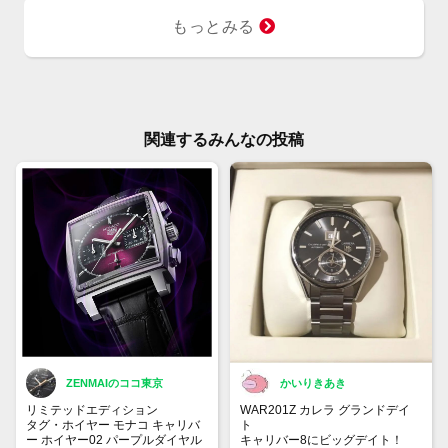
もっとみる
関連するみんなの投稿
ZENMAIのココ東京
かいりきあき
リミテッドエディション
WAR201Z カレラ グランドデイ
タグ・ホイヤー モナコ キャリバ
ト
ー ホイヤー02 パープルダイヤル
キャリバー8にビッグデイト！