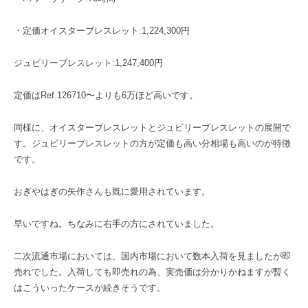
・定価オイスターブレスレット:1,224,300円
ジュビリーブレスレット:1,247,400円
定価はRef.126710〜よりも6万ほど高いです。
同様に、オイスターブレスレットとジュビリーブレスレットの展開で
す。ジュビリーブレスレットの方が定価も高い分相場も高いのが特徴
です。
おぎやはぎの矢作さんも既に愛用されています。
早いですね。ちなみに右手の方にされていました。
二次流通市場においては、国内市場において数本入荷を見ましたが即
売れでした。入荷しても即売れの為、実売価は分かりかねますが暫く
はこういったケースが続きそうです。