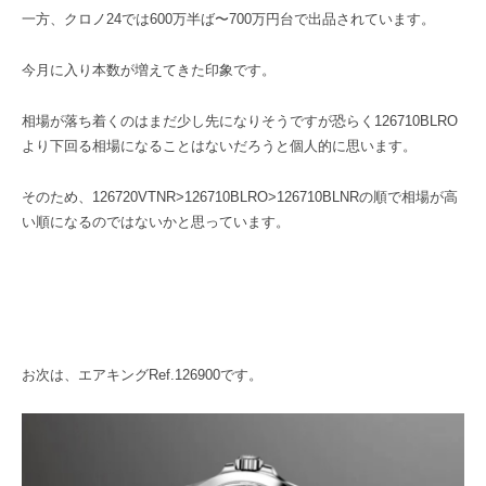
一方、クロノ24では600万半ば〜700万円台で出品されています。
今月に入り本数が増えてきた印象です。
相場が落ち着くのはまだ少し先になりそうですが恐らく126710BLRO
より下回る相場になることはないだろうと個人的に思います。
そのため、126720VTNR>126710BLRO>126710BLNRの順で相場が高
い順になるのではないかと思っています。
お次は、エアキングRef.126900です。