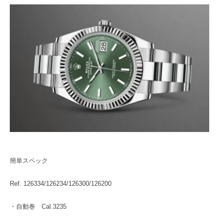
簡単スペック
Ref. 126334/126234/126300/126200
・自動巻 Cal.3235