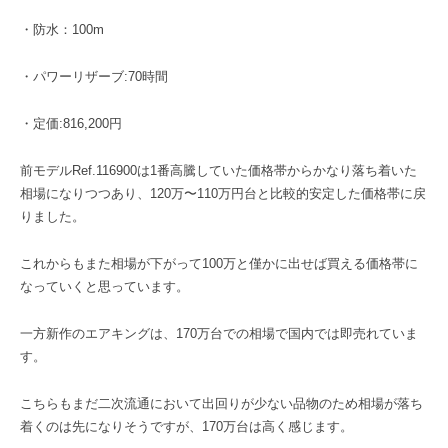
・防水：100m
・パワーリザーブ:70時間
・定価:816,200円
前モデルRef.116900は1番高騰していた価格帯からかなり落ち着いた
相場になりつつあり、120万〜110万円台と比較的安定した価格帯に戻
りました。
これからもまた相場が下がって100万と僅かに出せば買える価格帯に
なっていくと思っています。
一方新作のエアキングは、170万台での相場で国内では即売れていま
す。
こちらもまだ二次流通において出回りが少ない品物のため相場が落ち
着くのは先になりそうですが、170万台は高く感じます。