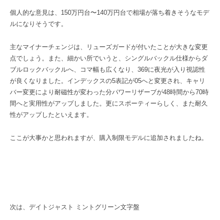
個人的な意見は、150万円台〜140万円台で相場が落ち着きそうなモデ
ルになりそうです。
主なマイナーチェンジは、リューズガードが付いたことが大きな変更
点でしょう。また、細かい所でいうと、シングルバックル仕様からダ
ブルロックバックルへ、コマ幅も広くなり、369に夜光が入り視認性
が良くなりました。インデックスの5表記が05へと変更され、キャリ
バー変更により耐磁性が変わった分パワーリザーブが48時間から70時
間へと実用性がアップしました。更にスポーティーらしく、また耐久
性がアップしたといえます。
ここが大事かと思われますが、購入制限モデルに追加されましたね。
次は、デイトジャスト ミントグリーン文字盤