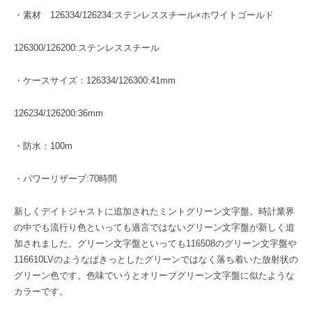
・素材 126334/126234:ステンレススチール×ホワイトゴールド
126300/126200:ステンレススチール
・ケースサイズ：126334/126300:41mm
126234/126200:36mm
・防水：100m
・パワーリザーブ:70時間
新しくデイトジャストに追加されたミントグリーン文字盤。時計業界
の中でも流行り色といっても過言ではないグリーン文字盤が新しく追
加されました。グリーン文字盤といっても116508のグリーン文字盤や
116610LVのようなぱきっとしたグリーンではなく落ち着いた放射状の
グリーン色です。色味でいうとオリーブグリーン文字盤に似たような
カラーです。