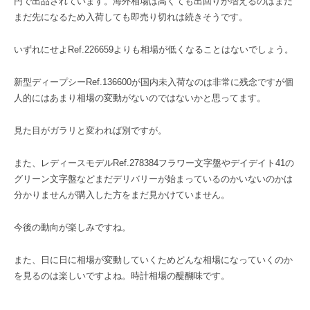
円で出品されています。海外相場は高くても出回りが増えるのはまだ
まだ先になるため入荷しても即売り切れは続きそうです。
いずれにせよRef.226659よりも相場が低くなることはないでしょう。
新型ディープシーRef.136600が国内未入荷なのは非常に残念ですが個
人的にはあまり相場の変動がないのではないかと思ってます。
見た目がガラリと変われば別ですが。
また、レディースモデルRef.278384フラワー文字盤やデイデイト41の
グリーン文字盤などまだデリバリーが始まっているのかいないのかは
分かりませんが購入した方をまだ見かけていません。
今後の動向が楽しみですね。
また、日に日に相場が変動していくためどんな相場になっていくのか
を見るのは楽しいですよね。時計相場の醍醐味です。