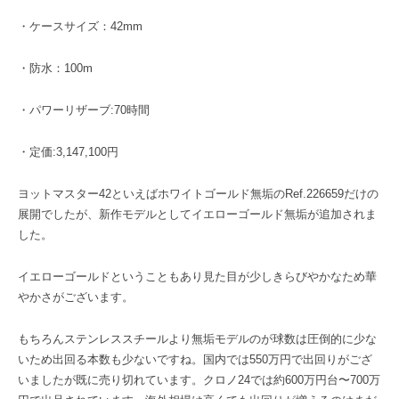
・ケースサイズ：42mm
・防水：100m
・パワーリザーブ:70時間
・定価:3,147,100円
ヨットマスター42といえばホワイトゴールド無垢のRef.226659だけの
展開でしたが、新作モデルとしてイエローゴールド無垢が追加されま
した。
イエローゴールドということもあり見た目が少しきらびやかなため華
やかさがございます。
もちろんステンレススチールより無垢モデルのが球数は圧倒的に少な
いため出回る本数も少ないですね。国内では550万円で出回りがござ
いましたが既に売り切れています。クロノ24では約600万円台〜700万