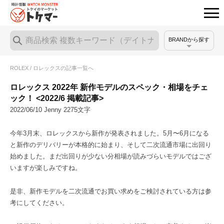
BRANDから探す
ROLEX / ロレックスの記事一覧へ
ロレックス 2022年 新作モデルのスペック・相場をチェ
ック！ <2022/6 掲載記事>
2022/06/10 Jenny 2275文字
今年3月末、ロレックスから新作が発表されました。5月〜6月になる
と新作のデリバリーが本格的に始まり、そして二次流通市場に出回り
始めました。まだ出回りが少ない分相場が読みづらいモデルではござ
いますが楽しみですね。
是非、新作モデルを二次流通でお買い求めをご検討されている方は参
考にしてください。