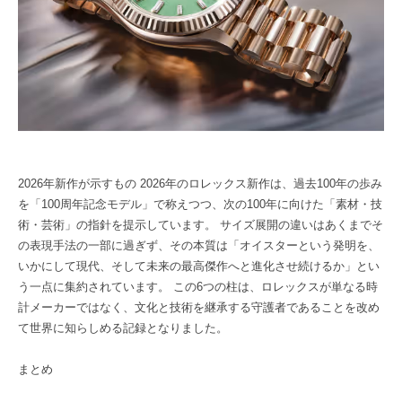
2026年新作が示すもの 2026年のロレックス新作は、過去100年の歩み
を「100周年記念モデル」で称えつつ、次の100年に向けた「素材・技
術・芸術」の指針を提示しています。 サイズ展開の違いはあくまでそ
の表現手法の一部に過ぎず、その本質は「オイスターという発明を、
いかにして現代、そして未来の最高傑作へと進化させ続けるか」とい
う一点に集約されています。 この6つの柱は、ロレックスが単なる時
計メーカーではなく、文化と技術を継承する守護者であることを改め
て世界に知らしめる記録となりました。
まとめ