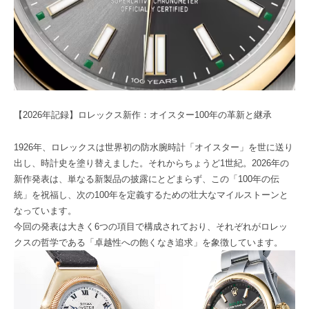
【2026年記録】ロレックス新作：オイスター100年の革新と継承
1926年、ロレックスは世界初の防水腕時計「オイスター」を世に送り
出し、時計史を塗り替えました。それからちょうど1世紀。2026年の
新作発表は、単なる新製品の披露にとどまらず、この「100年の伝
統」を祝福し、次の100年を定義するための壮大なマイルストーンと
なっています。
今回の発表は大きく6つの項目で構成されており、それぞれがロレッ
クスの哲学である「卓越性への飽くなき追求」を象徴しています。