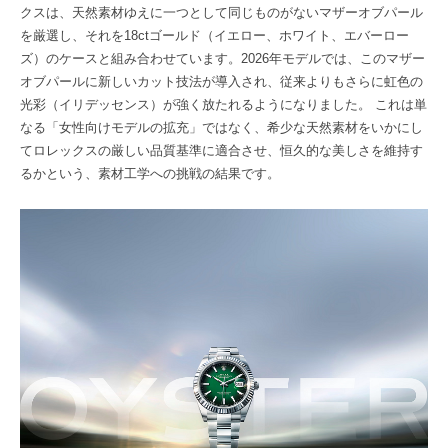
クスは、天然素材ゆえに一つとして同じものがないマザーオブパール
を厳選し、それを18ctゴールド（イエロー、ホワイト、エバーロー
ズ）のケースと組み合わせています。2026年モデルでは、このマザー
オブパールに新しいカット技法が導入され、従来よりもさらに虹色の
光彩（イリデッセンス）が強く放たれるようになりました。 これは単
なる「女性向けモデルの拡充」ではなく、希少な天然素材をいかにし
てロレックスの厳しい品質基準に適合させ、恒久的な美しさを維持す
るかという、素材工学への挑戦の結果です。