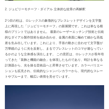
2. ジュビリーモチーフ・ダイアル 立体的な紋章の再解釈
2つ目の柱は、ロレックスの象徴的なブレスレットデザインを文字盤
上に再現した「ジュビリーモチーフ」の新展開です。これは単なる模
様のプリントではありません。 最新のレーザーエッチング技術と伝統
的なダイアル製作技術を組み合わせ、金属の表面に極めて細かな高低
差を生み出しています。これにより、手首の動きに合わせて文字盤が
万華鏡のように光を反射し、まるでブレスレットのコマが連なってい
るかのような立体感を演出します。 この意匠は、ロレックスが長年培
ってきた「装飾と機能の融合」を体現したものであり、時計を単なる
計測器から、光を操る芸術品へと昇華させています。カラーバリエー
ションも拡充され、伝統的なシャンパンカラーから、現代的なスレー
トやブルーまで、幅広い表情を見せています。