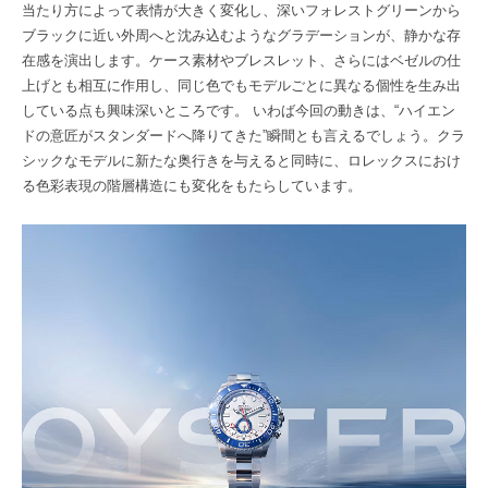
当たり方によって表情が大きく変化し、深いフォレストグリーンから
ブラックに近い外周へと沈み込むようなグラデーションが、静かな存
在感を演出します。ケース素材やブレスレット、さらにはベゼルの仕
上げとも相互に作用し、同じ色でもモデルごとに異なる個性を生み出
している点も興味深いところです。 いわば今回の動きは、“ハイエン
ドの意匠がスタンダードへ降りてきた”瞬間とも言えるでしょう。クラ
シックなモデルに新たな奥行きを与えると同時に、ロレックスにおけ
る色彩表現の階層構造にも変化をもたらしています。