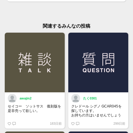
関連するみんなの投稿
awajin2
たく0301
セイコー ソットサス 復刻版を
クレドール シグノ GCAR045を
是非売って欲しい。
探しています。
お持ちの方はいませんでしょう
か。
183日前
299日前