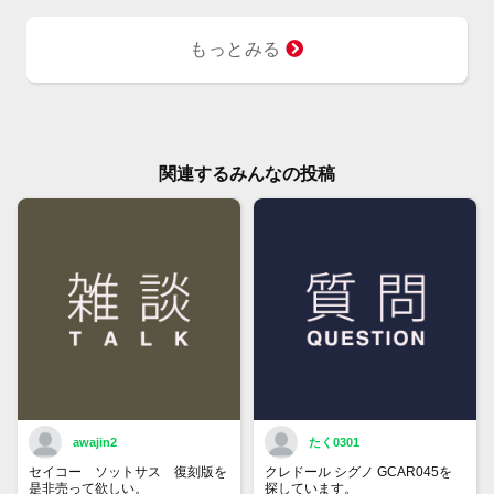
もっとみる
関連するみんなの投稿
awajin2
たく0301
セイコー ソットサス 復刻版を
クレドール シグノ GCAR045を
是非売って欲しい。
探しています。