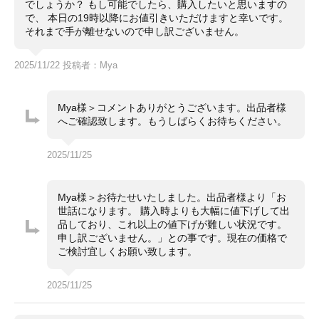
でしょうか？ もし可能でしたら、購入したいと思いますの
で、 本日の19時以降にお値引きいただけますと幸いです。
それまで手が離せないので申し訳ございません。
2025/11/22 投稿者：Mya
Mya様＞コメントありがとうございます。出品者様
へご確認致します。もうしばらくお待ちください。
2025/11/25
Mya様＞お待たせいたしました。出品者様より「お
世話になります。 購入時よりも大幅に値下げして出
品しており、これ以上の値下げが難しい状況です。
申し訳ございません。」との事です。現在の価格で
ご検討宜しくお願い致します。
2025/11/25