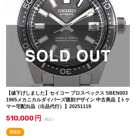
【値下げしました】セイコー プロスペックス SBEN003
1965メカニカルダイバーズ復刻デザイン 中古美品【トケ
マー宅配出品（出品代行）】20251119
510,000
円
（税込）
限定品