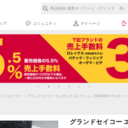
ィア
コミュニティ
マイページ
ランドセイコー
/
グランドセイコー エレガンスコレクション SBGK005 マスターシ
グランドセイコー 