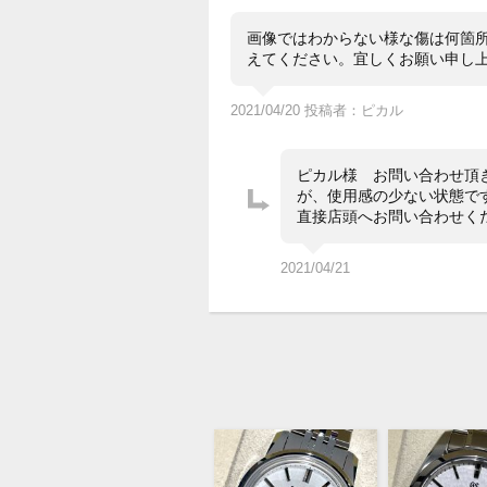
画像ではわからない様な傷は何箇所
えてください。宜しくお願い申し
2021/04/20 投稿者：ピカル
ピカル様 お問い合わせ頂
が、使用感の少ない状態で
直接店頭へお問い合わせください
2021/04/21