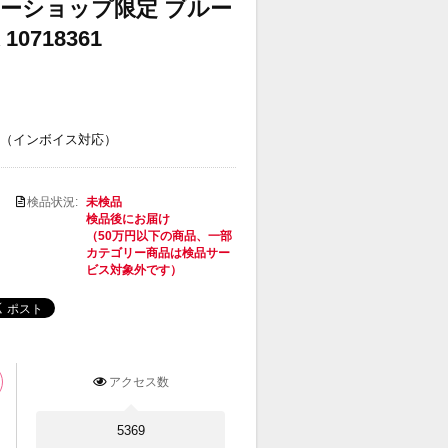
スターショップ限定 ブルー
0718361
（インボイス対応）
検品状況:
未検品
検品後にお届け
（50万円以下の商品、一部
カテゴリー商品は検品サー
ビス対象外です）
アクセス数
5369