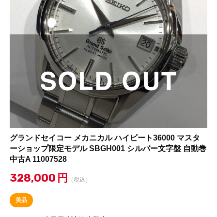
グランドセイコー メカニカル ハイビート36000 マスタ
ーショップ限定モデル SBGH001 シルバー文字盤 自動巻
中古A 11007528
328,000
円
（税込）
美品