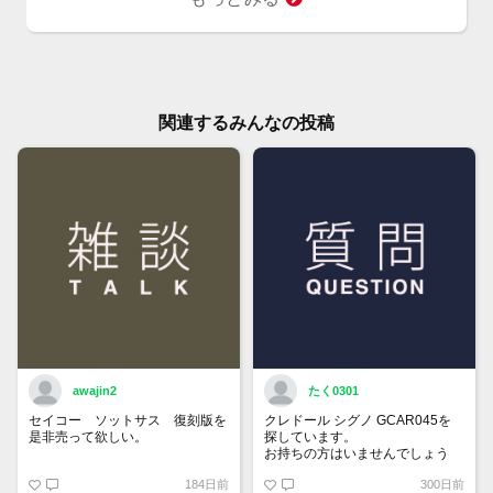
関連するみんなの投稿
awajin2
たく0301
セイコー ソットサス 復刻版を
クレドール シグノ GCAR045を
是非売って欲しい。
探しています。
お持ちの方はいませんでしょう
か。
184日前
300日前