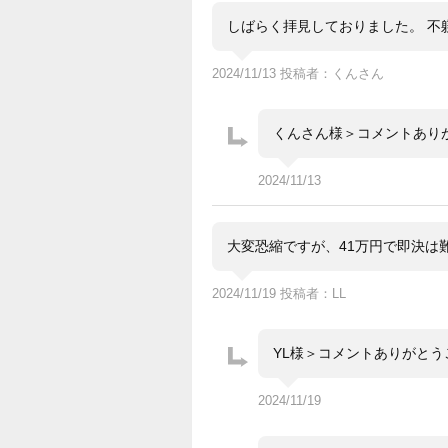
しばらく拝見しておりました。 不
2024/11/13 投稿者：くんさん
くんさん様＞コメントあり
2024/11/13
大変恐縮ですが、41万円で即決は
2024/11/19 投稿者：LL
YL様＞コメントありがと
2024/11/19