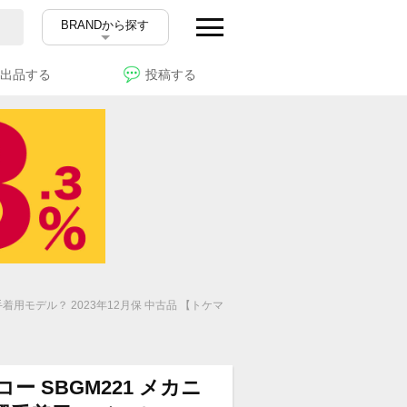
BRANDから探す
出品する
投稿する
選手着用モデル？ 2023年12月保 中古品 【トケマ
コー SBGM221 メカニ