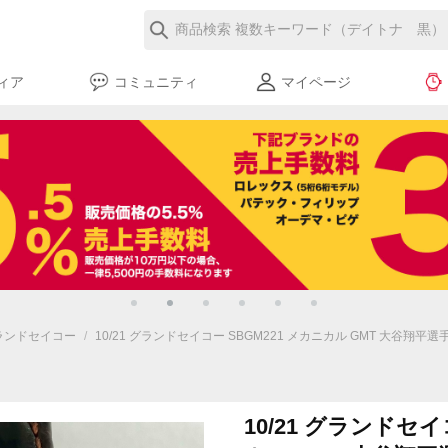
ィア
コミュニティ
マイページ
ランドセイコー
/
10/21 グランドセイコー SBGM221 メカニカル GMT 大谷翔平
10/21 グランドセイ