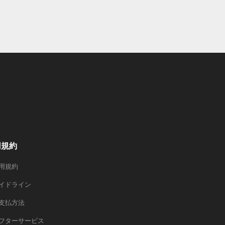
用規約
用規約
イドライン
支払方法
フターサービス