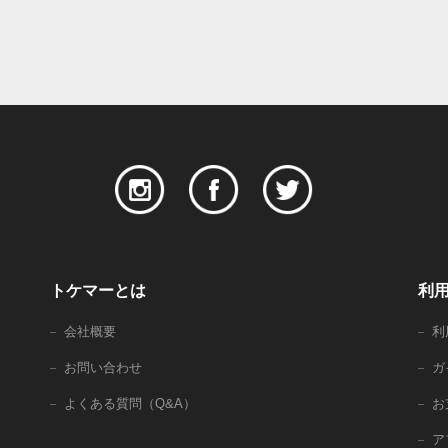
トケマーとは
利
会社概要
利
お問い合わせ
ガ
よくある質問（Q&A）
お
ア