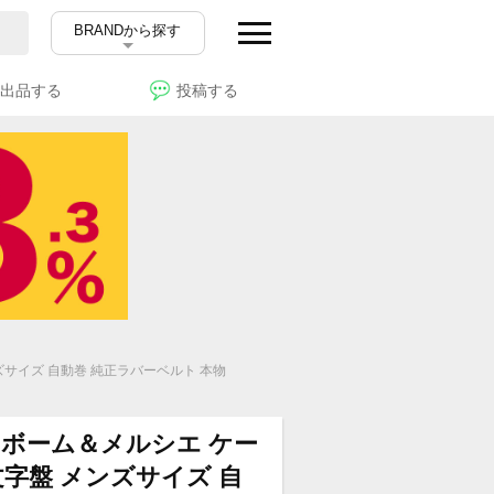
BRANDから探す
出品する
投稿する
メンズサイズ 自動巻 純正ラバーベルト 本物
ER ボーム＆メルシエ ケー
黒文字盤 メンズサイズ 自