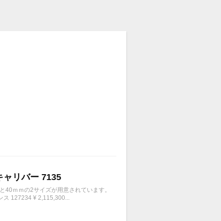
キャリバー 7135
ｍと40ｍｍの2サイズが用意されています。
4 ¥ 2,115,300...