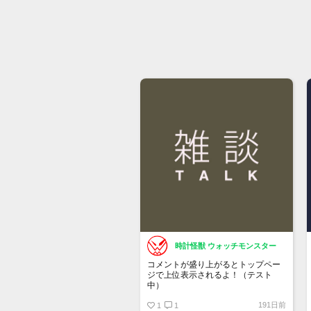
時計怪獣 ウォッチモンスター
コメントが盛り上がるとトップペー
ジで上位表示されるよ！（テスト
中）
191日前
1
1