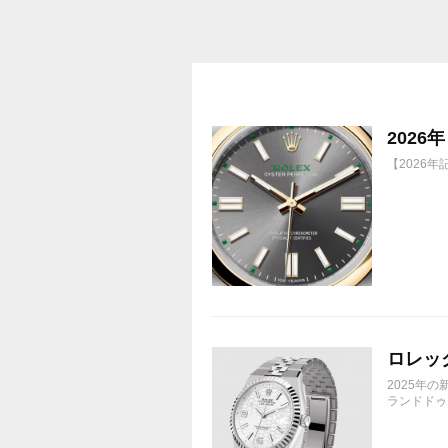
パワーリザーブ 約72時間
202
【2026
ロレック
2025年
ランドドゥエ