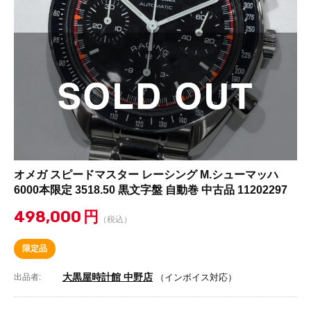
オメガ スピードマスター レーシング M.シューマッハ
6000本限定 3518.50 黒文字盤 自動巻 中古品 11202297
498,000
円
（税込）
限定品
大黒屋時計館 中野店
出品者:
（インボイス対応）