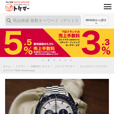
BRANDから探す
ホーム
/
トケマー
/
OMEGA / オメガ
/
スピードマスター
/
オメガスピードマスター
スヌーピー50th Anniversary