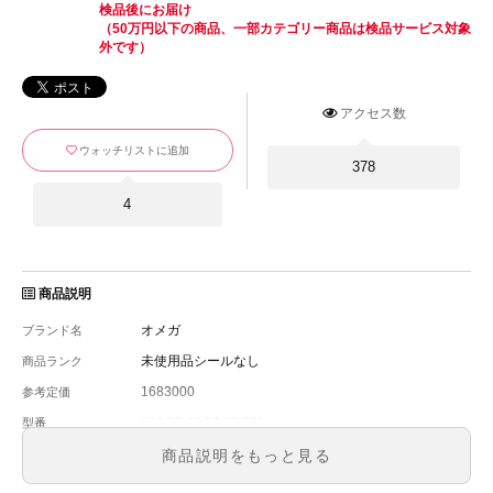
検品後にお届け
（50万円以下の商品、一部カテゴリー商品は検品サービス対象
外です）
アクセス数
ウォッチリストに追加
378
4
商品説明
オメガ
ブランド名
未使用品シールなし
商品ランク
1683000
参考定価
310.32.42.50.02.001
型番
メンズ
メンズ・レディース
商品説明をもっと見る
シルバー
文字盤