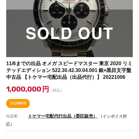
11/6までの出品 オメガ スピードマスター 東京 2020 リミ
テッドエディション 522.30.42.30.04.001 銀×黒目文字盤
中古品 【トケマー宅配出品（出品代行）】 20221006
1,000,000
円
（税込）
2019年印
トケマー宅配代行出品（委託販売）
出品者:
（インボイス対
応）