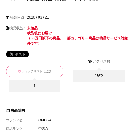
2020 / 03 / 21
登録日時:
検品状況:
未検品
検品後にお届け
（50万円以下の商品、一部カテゴリー商品は検品サービス対象
外です）
アクセス数
ウォッチリストに追加
1593
1
商品説明
OMEGA
ブランド名
中古A
商品ランク