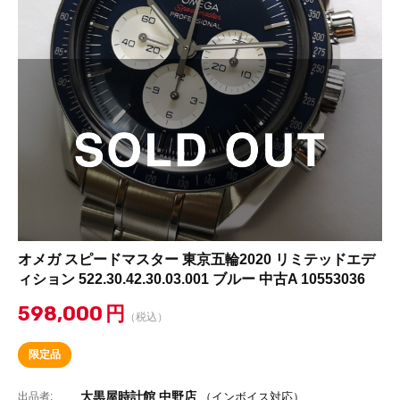
オメガ スピードマスター 東京五輪2020 リミテッドエデ
ィション 522.30.42.30.03.001 ブルー 中古A 10553036
598,000
円
（税込）
限定品
大黒屋時計館 中野店
出品者:
（インボイス対応）