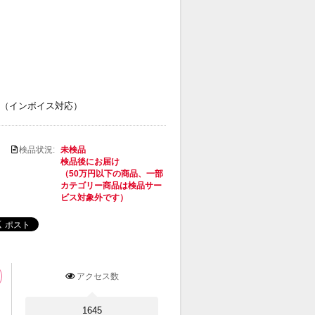
（インボイス対応）
検品状況:
未検品
検品後にお届け
（50万円以下の商品、一部
カテゴリー商品は検品サー
ビス対象外です）
アクセス数
1645