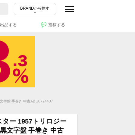
BRANDから探す
出品する
投稿する
黒文字盤 手巻き 中古AB 10724437
ター 1957トリロジー
.001 黒文字盤 手巻き 中古