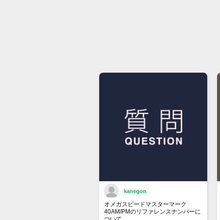
kanegon
オメガスピードマスターマーク
40AM/PMのリファレンスナンバーに
ついて