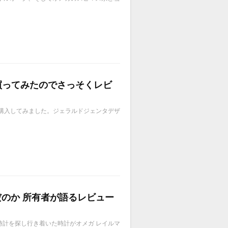
買ってみたのでさっそくレビ
ド）を実際購入してみました。ジェラルドジェンタデザ
んだのか 所有者が語るレビュー
ない時計を探し行き着いた時計がオメガ レイルマ