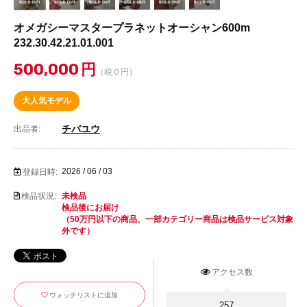
オメガシーマスタープラネットオーシャン600m
232.30.42.21.01.001
500,000
円
（税０円）
大人気モデル
チバユウ
出品者:
2026 / 06 / 03
登録日時:
検品状況:
未検品
検品後にお届け
（50万円以下の商品、一部カテゴリー商品は検品サービス対象
外です）
アクセス数
ウォッチリストに追加
257