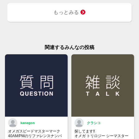
もっとみる
関連するみんなの投稿
kanegon
クラシコ
オメガスピードマスターマーク
探してます‼️
40AM/PMのリファレンスナンバ
オメガ トリロジー シーマスター