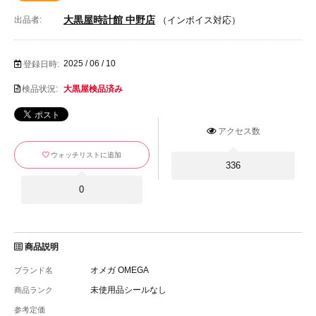
大黒屋時計館 中野店
出品者:
（インボイス対応）
2025 / 06 / 10
登録日時:
検品状況:
大黒屋検品済み
アクセス数
ウォッチリストに追加
336
0
商品説明
オメガ OMEGA
ブランド名
未使用品シールなし
商品ランク
参考定価