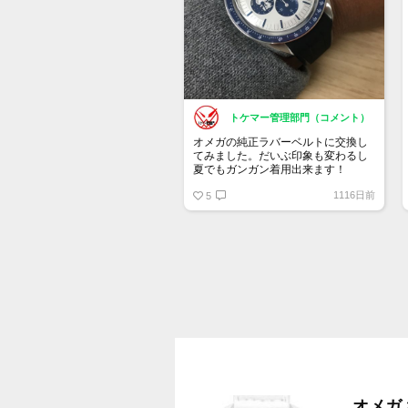
トケマー管理部門（コメント）
オメガの純正ラバーベルトに交換し
てみました。だいぶ印象も変わるし
夏でもガンガン着用出来ます！
1116日前
5
オメガ ×