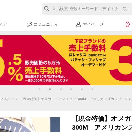
ィア
コミュニティ
マイページ
マスター
/
【現金特価】オメガ シーマスター 300M アメリカンズカップ 210.30.
【現金特価】オメガ
300M アメリカ