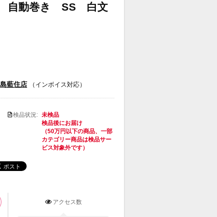
4.002 自動巻き SS 白文
徳島藍住店
（インボイス対応）
検品状況:
未検品
検品後にお届け
（50万円以下の商品、一部
カテゴリー商品は検品サー
ビス対象外です）
アクセス数