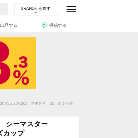
BRANDから探す
出品する
投稿する
42.20.04.002 自動巻き SS 白文字盤
 シーマスター
ンズカップ