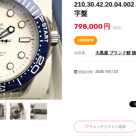
210.30.42.20.0
字盤
798,000
円
（税込）
2026年印
大黒屋 ブランド館 
出品者:
2026 / 03 / 23
登録日時:
ウォッチリストに追加