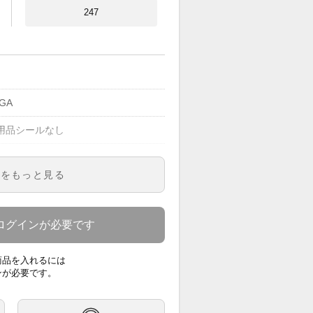
247
GA
用品シールなし
明をもっと見る
30.42.20.04.002
ズ
ログインが必要です
イト
商品を入れるには
巻
ンが必要です。