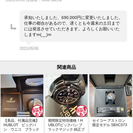
承知いたしました、690,000円に変更いたしました。
仕事の都合があるので、遅くとも今週末の土日まで
には発送させていただきます。よろしくお願いいた
しますm(__)m
2021/05/06
関連商品
【美品、付属品完備】
期間限定特別価格！H
セイコー アストロン
HUBLOT ビッグバ
UBLOTビックバン ブ
限定モデル SBXC073
ン ウニコ ブラック
ラックマジック 純正ブ