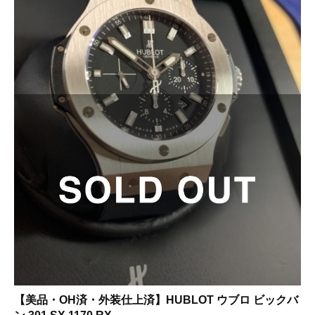
【美品・OH済・外装仕上済】HUBLOT ウブロ ビックバ