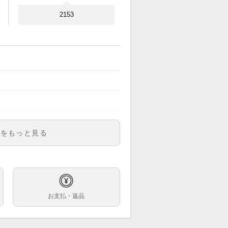
2153
明をもっと見る
お支払・返品