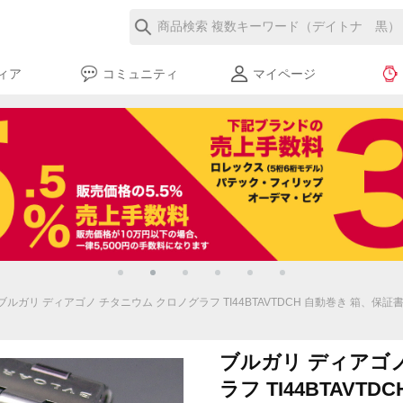
ィア
コミュニティ
マイページ
ブルガリ ディアゴノ チタニウム クロノグラフ TI44BTAVTDCH 自動巻き 箱、保証
ブルガリ ディアゴ
ラフ TI44BTAVT