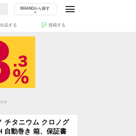
BRANDから探す
出品する
投稿する
書付き
ノ チタニウム クロノグ
DCH 自動巻き 箱、保証書