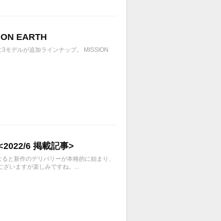
ON EARTH
モデルが追加ラインナップ。 MISSION
022/6 掲載記事>
〜6月になると新作のデリバリーが本格的に始まり、
いますが楽しみですね。...