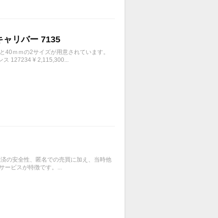
キャリバー 7135
ｍと40ｍｍの2サイズが用意されています。
4 ¥ 2,115,300...
、決済の安全性、匿名での売買に加え、当時他
ービスが特徴です。...