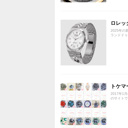
ロレック
2025年
ランドドゥエ
トケマ
2017年
のサイトで