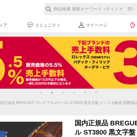
ィア
コミュニティ
マイページ
内正規品 BREGUET ブレゲ アエロナバル ST3800 黒文字盤 メンズ 自動巻 国
国内正規品 BREGU
ル ST3800 黒文字