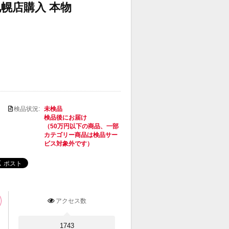
幌店購入 本物
検品状況:
未検品
検品後にお届け
（50万円以下の商品、一部
カテゴリー商品は検品サー
ビス対象外です）
アクセス数
1743