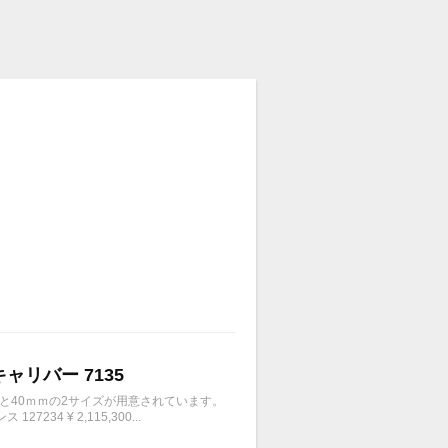
キャリバー 7135
ｍと40ｍｍの2サイズが用意されています。
4 ¥ 2,115,300...