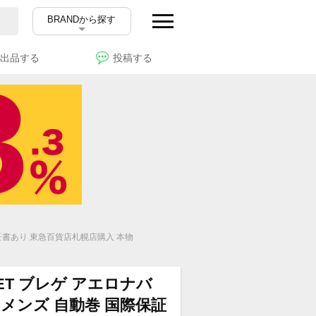
BRANDから探す
出品する
投稿する
際保証書あり 東急百貨店札幌店購入 本物
ET ブレゲ アエロナバ
盤 メンズ 自動巻 国際保証