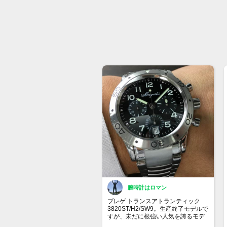
腕時計はロマン
ブレゲ トランスアトランティック
3820ST/H2/SW9。生産終了モデルで
すが、未だに根強い人気を誇るモデ
ル。ブレゲの中でも比較的リーズナ