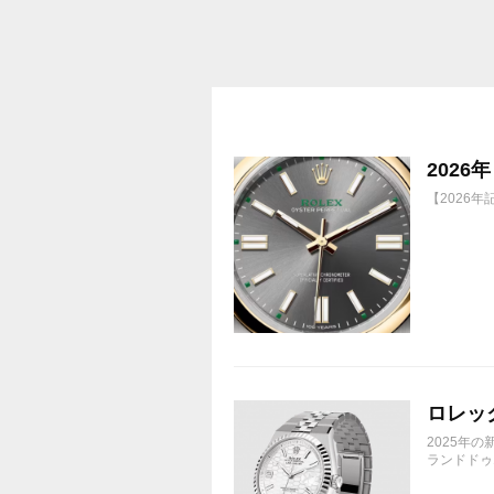
202
【2026
ロレック
2025年
ランドドゥエ