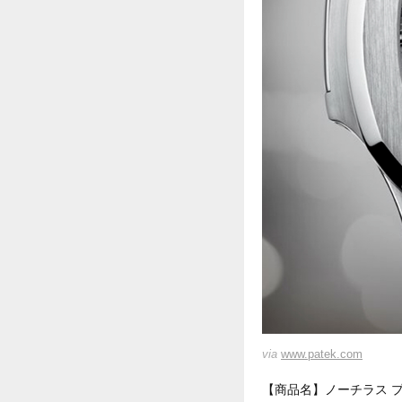
via
www.patek.com
【商品名】ノーチラス 