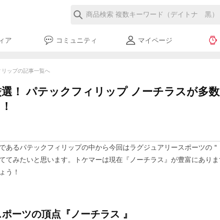
ィア
コミュニティ
マイページ
ックフィリップの記事一覧へ
選！ パテックフィリップ ノーチラスが多
し！
であるパテックフィリップの中から今回はラグジュアリースポーツの＂
ててみたいと思います。トケマーは現在『ノーチラス』が豊富にありま
ょう！
ポーツの頂点『ノーチラス 』