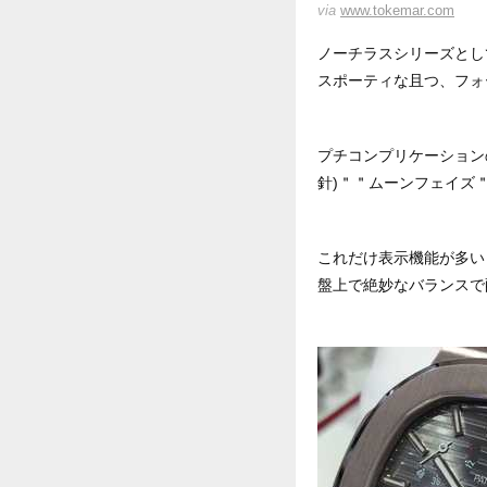
via
www.tokemar.com
ノーチラスシリーズとし
スポーティな且つ、フォ
プチコンプリケーション
針)＂＂ムーンフェイズ
これだけ表示機能が多い
盤上で絶妙なバランスで