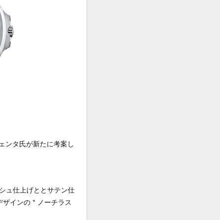
ジェンタ氏が新たに考案し
シュ仕上げととサテン仕
デザインの＂ノーチラス