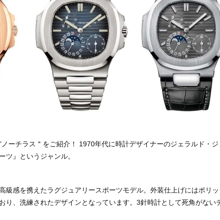
"ノーチラス＂をご紹介！ 1970年代に時計デザイナーのジェラルド・
ーツ』というジャンル。
高級感を携えたラグジュアリースポーツモデル。外装仕上げにはポリッ
おり、洗練されたデザインとなっています。3針時計として死角がない