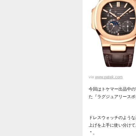
via
www.patek.com
今回はトケマー出品中の
た『ラグジュアリースポ
ドレスウォッチのような
上げを上手に使い分けて
＂。