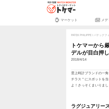
マーケット
メデ
PATEK PHILIPPE / パテ
トケマーから厳
デルが目白押
2018/4/14
雲上時計ブランドの一角
チラス＂にスポットを当
よ！さっそくまいりまし
ラグジュアリース