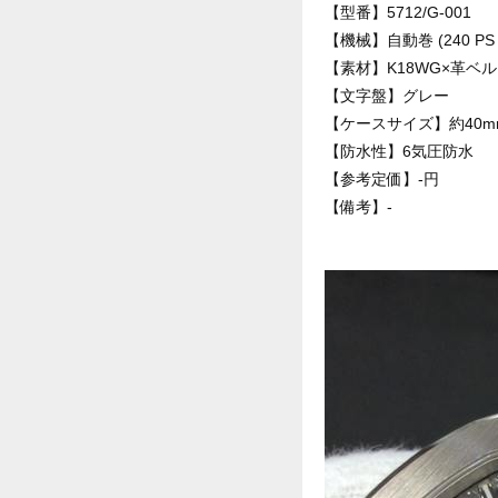
【型番】5712/G-001
【機械】自動巻 (240 PS I
【素材】K18WG×革ベ
【文字盤】グレー
【ケースサイズ】約40m
【防水性】6気圧防水
【参考定価】-円
【備考】-