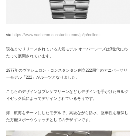
via:
https://www.vacheron-constantin.com/jp/ja/collecti...
現在までリリースされている人気モデル オーバーシーズは3世代にわ
たって展開されています。
1977年のヴァシュロン・コンスタンタン創立222周年のアニバーサリ
ーモデル「222」がルーツとなりました。
こちらのデザインはブレゲマリーンなどもデザインを手がけたヨルグ
イゼック氏によってデザインされているそうです。
海、航海をテーマにしたモデルで、高級ながら防水、堅牢性を確保し
た万能スポーツウォッチとしてのデザインです。