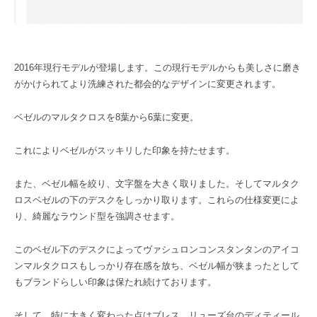
2016年現行モデルが登場します。この現行モデルからも美しさに磨き
がかけられてより洗練された都会的なデザインに変更されます。
ベゼルのマルタクロスを8葉から6葉に変更。
これによりベゼルがスッキリした印象を持たせます。
また、ベゼル幅を絞り、文字盤を大きく取りました。そしてマルタク
ロスベゼルの下のデスクをしっかり取ります。これらの仕様変更によ
り、綺麗なラウンド型を強調させます。
このベゼル下のデスクによってヴァシュロンコンスタンタンのアイコ
ンマルタクロスもしっかり存在感を放ち、ベゼル幅が狭まったとして
もブランドらしい印象は保たれ続けております。
そして、特に大きく変わった点はブレス、リューズ台のディティール