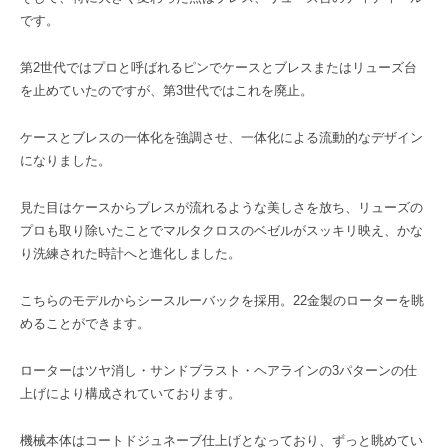
です。
第2世代ではプロと呼ばれるピンでケースとブレスまたはリューズ台
を止めていたのですが、第3世代ではこれを廃止。
ケースとブレスの一体化を強調させ、一体化による流動的なデザイン
になりました。
見た目はケースからブレスが流れるような美しさを放ち、リューズの
プロも取り除いたことでマルタクロスのベゼルがスッキリ映え、かな
り洗練された時計へと進化しました。
こちらのモデルからシースルーバックを採用。22金製のローターを眺
めることができます。
ローターはツヤ消し・サンドブラスト・ヘアラインの3パターンの仕
上げにより構成されていております。
機械本体はコートドジュネーブ仕上げとなっており、ずっと眺めてい