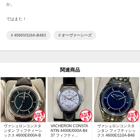
か。
ではまた！
4500V/110A-B483
オーヴァーシーズ
関連商品
ヴァシュロンコンスタ
VACHERON CONSTA
ヴァシュロンコンスタ
ンタン フィフティーシ
NTIN 4400E/000A-B4
ンタン フィフティシッ
ックス 4600E/000A-B
37 フィフティ...
クス 4600E/110A-B48