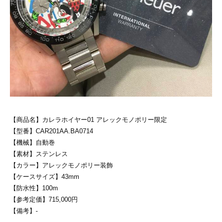
【商品名】カレラホイヤー01 アレックモノポリー限定
【型番】CAR201AA.BA0714
【機械】自動巻
【素材】ステンレス
【カラー】アレックモノポリー装飾
【ケースサイズ】43mm
【防水性】100m
【参考定価】715,000円
【備考】-