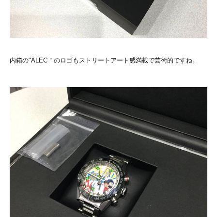
内箱の"ALEC＂のロゴもストリートアート感満載で芸術的ですね。