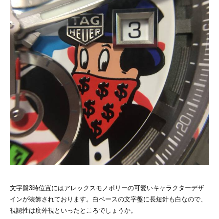
文字盤3時位置にはアレックスモノポリーの可愛いキャラクターデザ
インが装飾されております。白ベースの文字盤に長短針も白なので、
視認性は度外視といったところでしょうか。