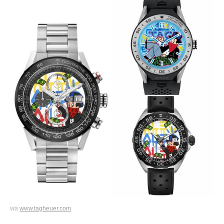
via
www.tagheuer.com