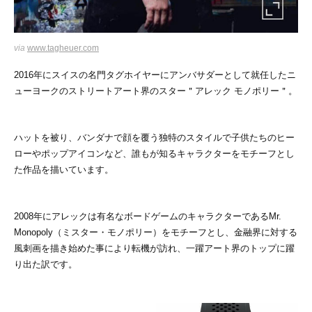
via
www.tagheuer.com
2016年にスイスの名門タグホイヤーにアンバサダーとして就任したニ
ューヨークのストリートアート界のスター＂アレック モノポリー＂。
ハットを被り、バンダナで顔を覆う独特のスタイルで子供たちのヒー
ローやポップアイコンなど、誰もが知るキャラクターをモチーフとし
た作品を描いています。
2008年にアレックは有名なボードゲームのキャラクターであるMr.
Monopoly（ミスター・モノポリー）をモチーフとし、金融界に対する
風刺画を描き始めた事により転機が訪れ、一躍アート界のトップに躍
り出た訳です。