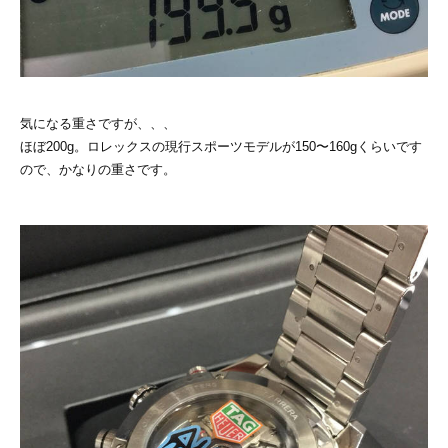
気になる重さですが、、、
ほぼ200g。ロレックスの現行スポーツモデルが150〜160gくらいです
ので、かなりの重さです。