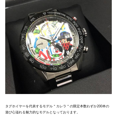
タグホイヤーを代表するモデル＂カレラ＂の限定本数わずか200本の
遊び心溢れる魅力的なモデルとなっております。