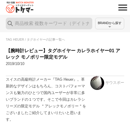
BRANDから探す
TAG HEUER / タグホイヤーの記事一覧へ
【腕時計レビュー】タグホイヤー カレラホイヤー01 ア
レック モノポリー限定モデル
2019/10/10
スイスの高級時計メーカー『TAG Heuer』。革
サウスポー
新的なデザインはもちろん、コストパフォーマ
ンスも魅力のひとつで国内ユーザーが非常に多
いブランドの１つです。そこで今回はカレラシ
リーズの限定モデル ＂アレックモノポリー＂を
ございましたご紹介してまいりたいと思いま
す。