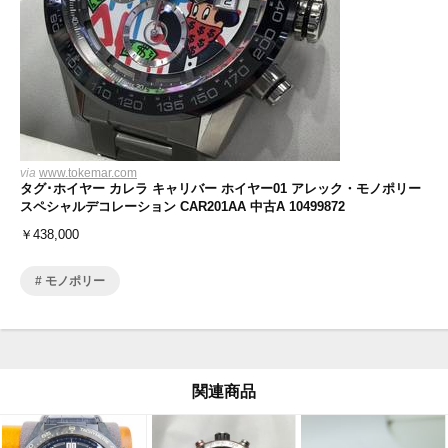
via
www.tokemar.com
タグ･ホイヤー カレラ キャリバー ホイヤー01 アレック・モノポリー
スペシャルデコレーション CAR201AA 中古A 10499872
￥
438,000
モノポリー
関連商品