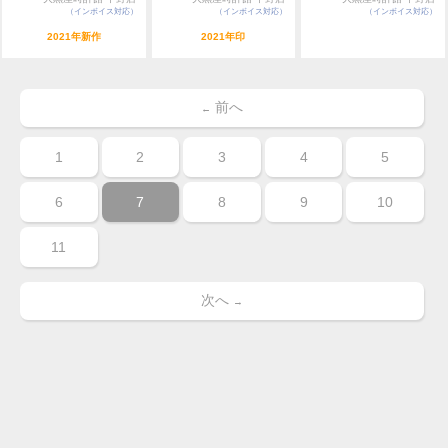
（インボイス対応）
（インボイス対応）
（インボイス対応）
2021年新作
2021年印
前へ
←
1
2
3
4
5
6
7
8
9
10
11
次へ
→